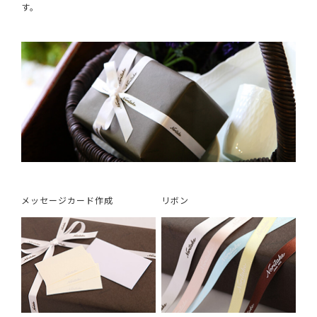
す。
メッセージカード作成
リボン