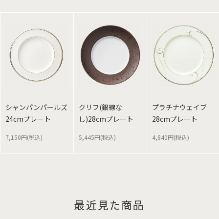
シャンパンパールズ
クリフ(銀線な
プラチナウェイブ
24cmプレート
し)28cmプレート
28cmプレート
7,150円(税込)
5,445円(税込)
4,840円(税込)
最近見た商品