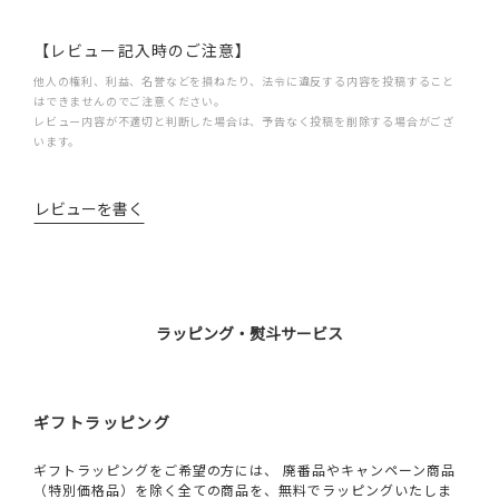
【レビュー記入時のご注意】
他人の権利、利益、名誉などを損ねたり、法令に違反する内容を投稿すること
はできませんのでご注意ください。
レビュー内容が不適切と判断した場合は、予告なく投稿を削除する場合がござ
います。
レビューを書く
ラッピング・熨斗サービス
ギフトラッピング
ギフトラッピングをご希望の方には、 廃番品やキャンペーン商品
（特別価格品）を除く全ての商品を、無料でラッピングいたしま