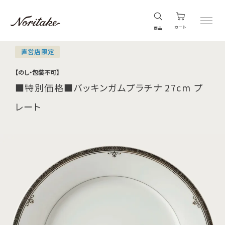
カート
商品
直営店限定
【のし・包装不可】
■特別価格■バッキンガムプラチナ 27cm プ
レート