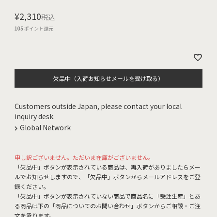
¥
2,310
税込
105
ポイント還元
欠品中（入荷お知らせメールを受け取る）
Customers outside Japan, please contact your local
inquiry desk.
Global Network
申し訳ございません。ただいま在庫がございません。
「欠品中」ボタンが表示されている商品は、再入荷がありましたらメー
ルでお知らせしますので、「欠品中」ボタンからメールアドレスをご登
録ください。
「欠品中」ボタンが表示されていない商品で商品名に「受注生産」とあ
る商品は下の「商品についてのお問い合わせ」ボタンからご相談・ご注
文を承ります。