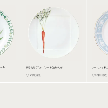
レート
京香旬彩 27cmプレート(金時人参)
レースウッドゴ
3,850円(税込)
3,300円(税込)