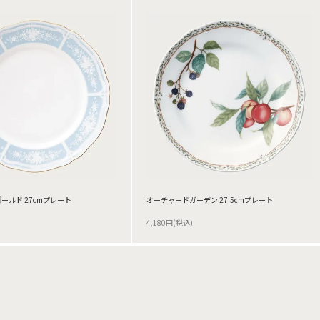
ールド 27cmプレート
オーチャードガーデン 27.5cmプレート
4,180円(税込)