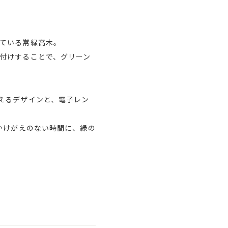
ている常緑高木。
付けすることで、グリーン
えるデザインと、電子レン
かけがえのない時間に、緑の