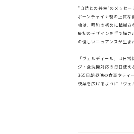
“自然との共生”のメッセ
ボーンチャイナ製の上質な
楠は、昭和の初めに植樹さ
最初のデザインを手で描き
の優しいニュアンスが生ま
「ヴェルディール」は日常
ジ・食洗機対応の毎日使え
365日朝昼晩の食事やテ
枝葉を広げるように「ヴェ