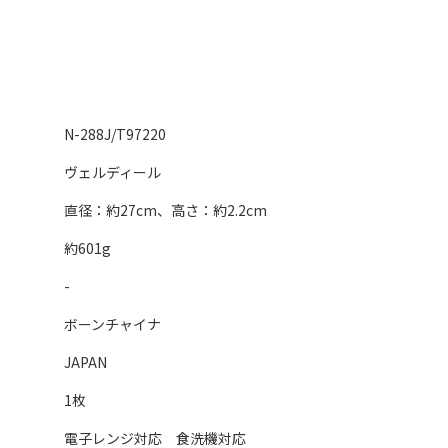
N-288J/T97220
ヴェルディール
直径：約27cm、高さ：約2.2cm
約601g
-
ボーンチャイナ
JAPAN
1枚
電子レンジ対応 食洗機対応