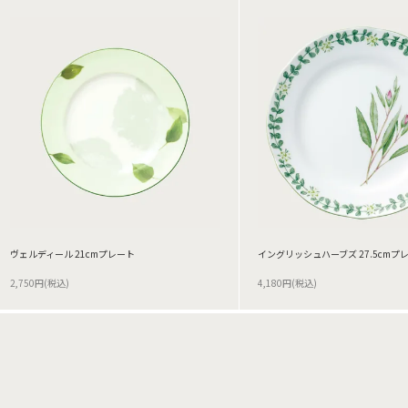
ヴェルディール 21cmプレート
イングリッシュハーブズ 27.5cmプ
2,750円(税込)
4,180円(税込)