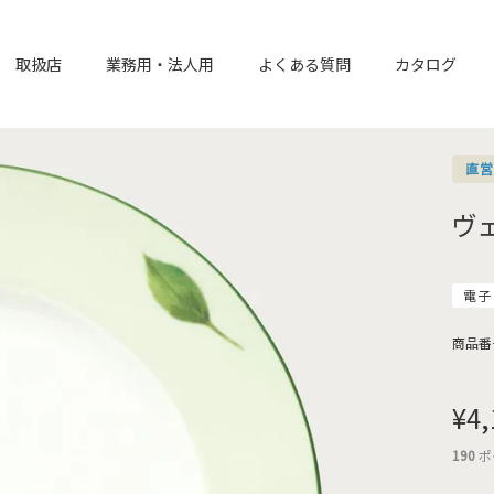
取扱店
業務用・法人用
よくある質問
カタログ
直
ヴ
電子
商品番
¥
4,
190
ポ