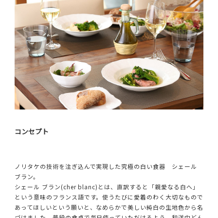
コンセプト
ノリタケの技術を注ぎ込んで実現した究極の白い食器 シェール
ブラン。
シェール ブラン(cher blanc)とは、直訳すると「親愛なる白へ」
という意味のフランス語です。使うたびに愛着のわく大切なもので
あってほしいという願いと、なめらかで美しい純白の生地色から名
づけました。普段の食卓で毎日使っていただけるよう、和洋中どん