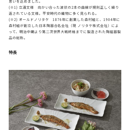
思いを込めました。
(※1) 立涌文様 向かい合った波状の2本の曲線が規則正しく繰り
返されている文様。平安時代の織物に多く見られる。
(※2) オールドノリタケ 1876年に創業した森村組と、1904年に
森村組が創立した日本陶器合名会社（現 ノリタケ株式会社）によ
って、明治中期より第二次世界大戦終結までに製造された陶磁器製
品の総称。
特長