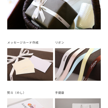
メッセージカード作成
リボン
熨斗（のし）
手提袋