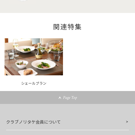
関連特集
シェールブラン
Page Top
クラブノリタケ会員について