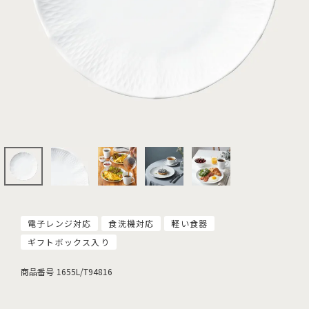
電子レンジ対応
食洗機対応
軽い食器
ギフトボックス入り
商品番号
1655L/T94816