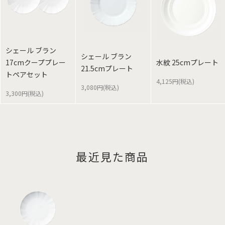
シェール ブラン
シェール ブラン
17cmクーププレー
水紋 25cmプレート
21.5cmプレート
トペアセット
4,125円(税込)
3,080円(税込)
3,300円(税込)
最近見た商品