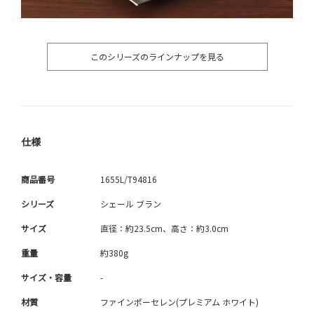
このシリーズのラインナップを見る
仕様
商品番号
1655L/T94816
シリーズ
シェール ブラン
サイズ
直径：約23.5cm、高さ：約3.0cm
重量
約380g
サイズ・容量
-
材質
ファインポーセレン(プレミアム ホワイト)