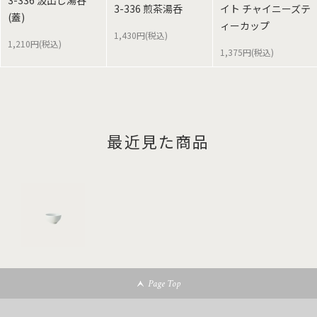
3-336 汲出し湯呑
3-336 煎茶湯呑
イト チャイニーズテ
(蓋)
ィーカップ
1,430円(税込)
1,210円(税込)
1,375円(税込)
最近見た商品
Page Top