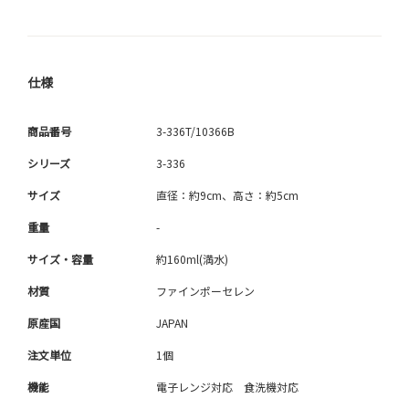
仕様
商品番号
3-336T/10366B
シリーズ
3-336
サイズ
直径：約9cm、高さ：約5cm
重量
-
サイズ・容量
約160ml(満水)
材質
ファインポーセレン
原産国
JAPAN
注文単位
1個
機能
電子レンジ対応 食洗機対応