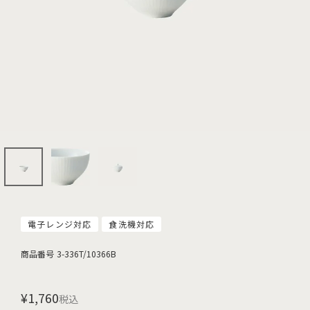
電子レンジ対応
食洗機対応
商品番号
3-336T/10366B
¥
1,760
税込