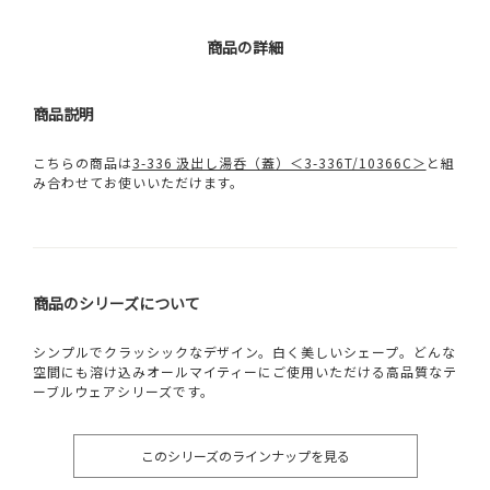
商品の詳細
商品説明
こちらの商品は
3-336 汲出し湯呑（蓋）＜3-336T/10366C＞
と組
み合わせてお使いいただけます。
商品のシリーズについて
シンプルでクラッシックなデザイン。白く美しいシェープ。どんな
空間にも溶け込みオールマイティーにご使用いただける高品質なテ
ーブルウェアシリーズです。
このシリーズのラインナップを見る