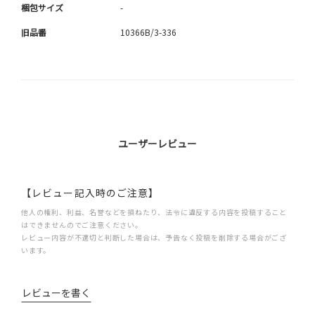
梱包サイズ
-
旧品番
10366B/3-336
ユーザーレビュー
【レビュー記入時のご注意】
他人の権利、利益、名誉などを損ねたり、法令に違反する内容を投稿すること
はできませんのでご注意ください。
レビュー内容が不適切と判断した場合は、予告なく投稿を削除する場合がござ
います。
レビューを書く