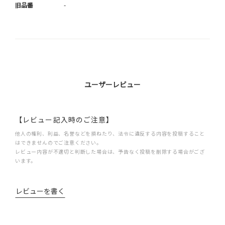
旧品番
-
ユーザーレビュー
【レビュー記入時のご注意】
他人の権利、利益、名誉などを損ねたり、法令に違反する内容を投稿すること
はできませんのでご注意ください。
レビュー内容が不適切と判断した場合は、予告なく投稿を削除する場合がござ
います。
レビューを書く