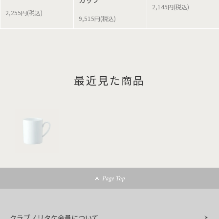
カップ
2,145円(税込)
2,255円(税込)
9,515円(税込)
最近見た商品
Page Top
クラブノリタケ会員について