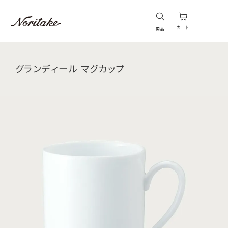
カート
商品
グランディール マグカップ