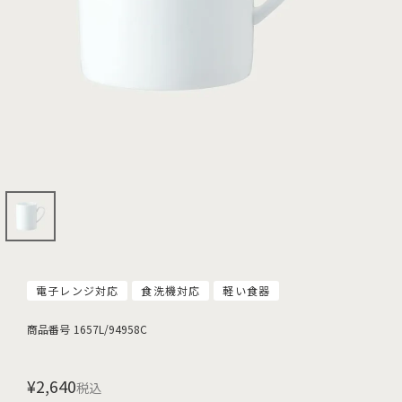
電子レンジ対応
食洗機対応
軽い食器
商品番号
1657L/94958C
¥
2,640
税込