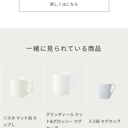
詳しくはこちら
一緒に見られている商品
グランディール マッ
リスタ マット白 カ
ト&グロッシー マグ
3-336 マグカップ
ップ L