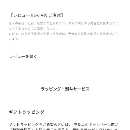
【レビュー記入時のご注意】
他人の権利、利益、名誉などを損ねたり、法令に違反する内容を投稿すること
はできませんのでご注意ください。
レビュー内容が不適切と判断した場合は、予告なく投稿を削除する場合がござ
います。
レビューを書く
ラッピング・熨斗サービス
ギフトラッピング
ギフトラッピングをご希望の方には、 廃番品やキャンペーン商品
（特別価格品）を除く全ての商品を、無料でラッピングいたしま