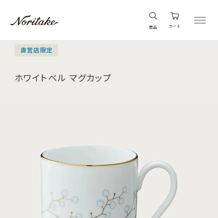
カート
商品
直営店限定
ホワイトベル マグカップ