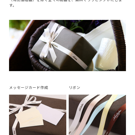
す。
メッセージカード作成
リボン