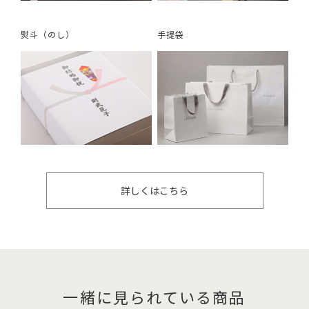
熨斗（のし）
手提袋
詳しくはこちら
一緒に見られている商品