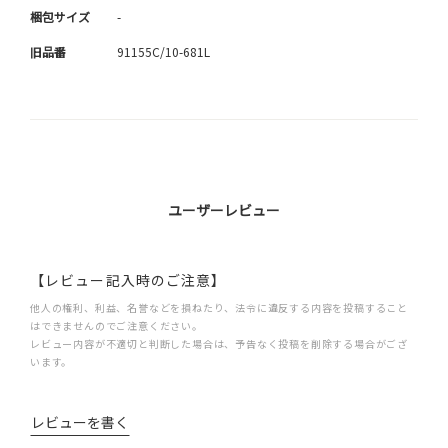
梱包サイズ
-
旧品番
91155C/10-681L
ユーザーレビュー
【レビュー記入時のご注意】
他人の権利、利益、名誉などを損ねたり、法令に違反する内容を投稿すること
はできませんのでご注意ください。
レビュー内容が不適切と判断した場合は、予告なく投稿を削除する場合がござ
います。
レビューを書く