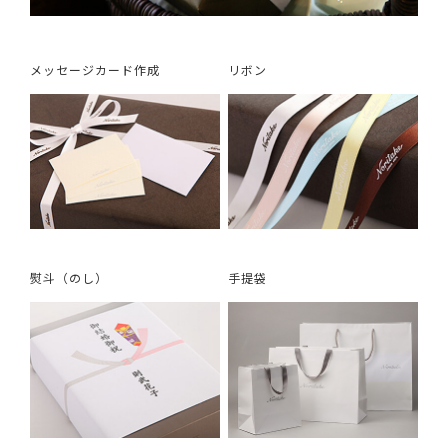
メッセージカード作成
リボン
熨斗（のし）
手提袋