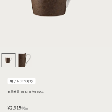
電子レンジ対応
商品番号
10-681L/91155C
¥
2,915
税込