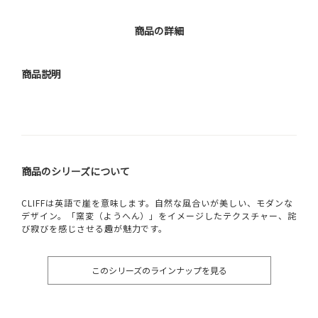
商品の詳細
商品説明
商品のシリーズについて
CLIFFは英語で崖を意味します。自然な風合いが美しい、モダンな
デザイン。「窯変（ようへん）」をイメージしたテクスチャー、詫
び寂びを感じさせる趣が魅力です。
このシリーズのラインナップを見る