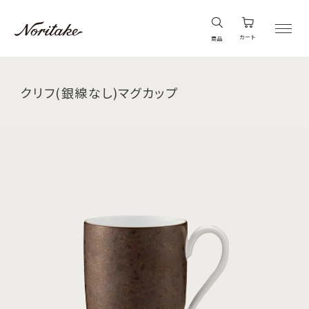
カート
商品
クリフ(銀線なし)マグカップ