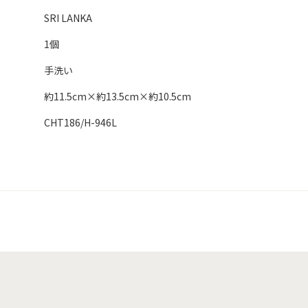
SRI LANKA
1個
手洗い
約11.5cm×約13.5cm×約10.5cm
CHT186/H-946L