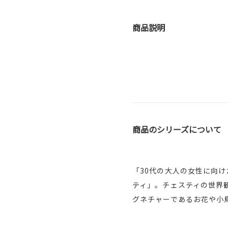
商品説明
商品のシリーズについて
「30代の大人の女性に向
ティ」。チェスティの世界
グネチャーであるお花や小鳥を