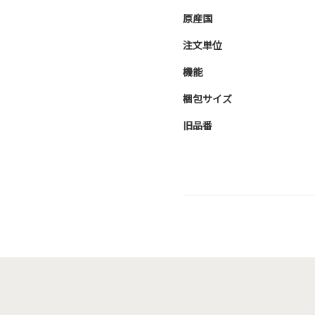
原産国
注文単位
機能
梱包サイズ
旧品番