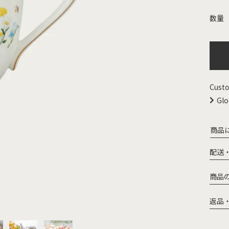
Custo
Glo
商品
配送
商品
返品