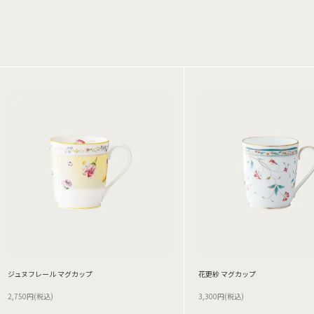
ジュヌフレール マグカップ
花更紗 マグカップ
2,750円(税込)
3,300円(税込)