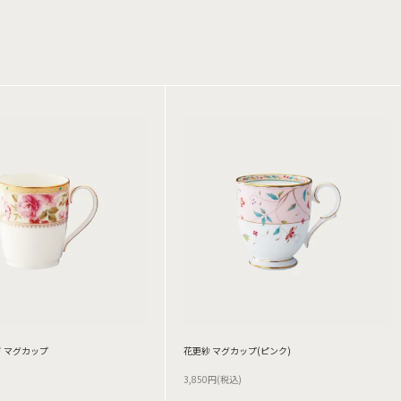
 マグカップ
花更紗 マグカップ(ピンク)
3,850円(税込)