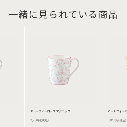
一緒に見られている商品
キューティーローズ マグカップ
ハートフォード
2,750円(税込)
3,850円(税込)