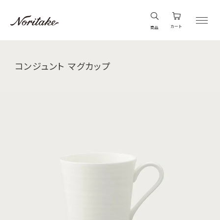
カート
商品
コンジュント マグカップ