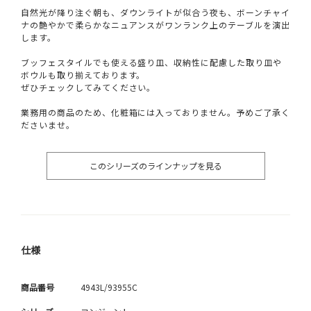
自然光が降り注ぐ朝も、ダウンライトが似合う夜も、ボーンチャイ
ナの艶やかで柔らかなニュアンスがワンランク上のテーブルを演出
します。
ブッフェスタイルでも使える盛り皿、収納性に配慮した取り皿や
ボウルも取り揃えております。
ぜひチェックしてみてください。
業務用の商品のため、化粧箱には入っておりません。予めご了承く
ださいませ。
このシリーズのラインナップを見る
仕様
商品番号
4943L/93955C