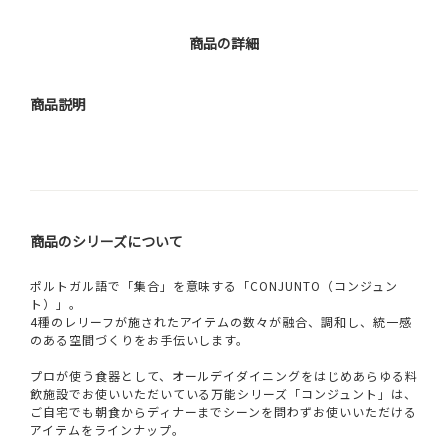
商品の詳細
商品説明
商品のシリーズについて
ポルトガル語で「集合」を意味する「CONJUNTO（コンジュン
ト）」。
4種のレリーフが施されたアイテムの数々が融合、調和し、統一感
のある空間づくりをお手伝いします。
プロが使う食器として、オールデイダイニングをはじめあらゆる料
飲施設でお使いいただいている万能シリーズ「コンジュント」は、
ご自宅でも朝食からディナーまでシーンを問わずお使いいただける
アイテムをラインナップ。