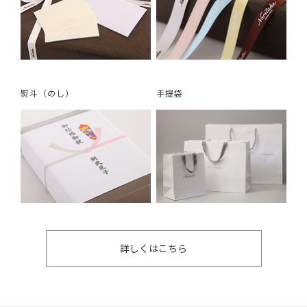
熨斗（のし）
手提袋
詳しくはこちら