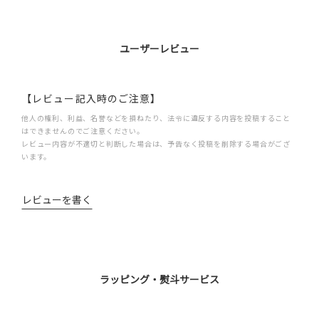
ユーザーレビュー
【レビュー記入時のご注意】
他人の権利、利益、名誉などを損ねたり、法令に違反する内容を投稿すること
はできませんのでご注意ください。
レビュー内容が不適切と判断した場合は、予告なく投稿を削除する場合がござ
います。
レビューを書く
ラッピング・熨斗サービス