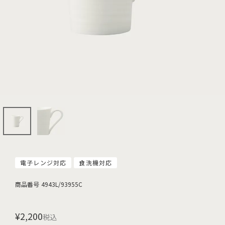
電子レンジ対応
食洗機対応
商品番号
4943L/93955C
¥
2,200
税込