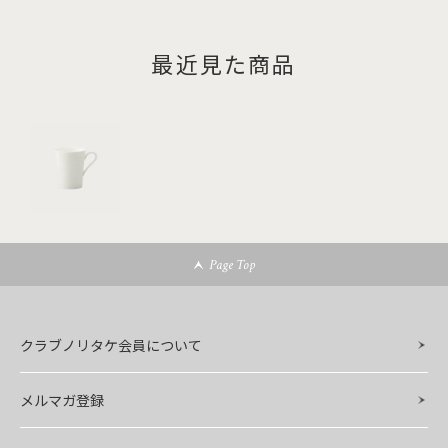
最近見た商品
Page Top
クラブノリタケ会員について
メルマガ登録