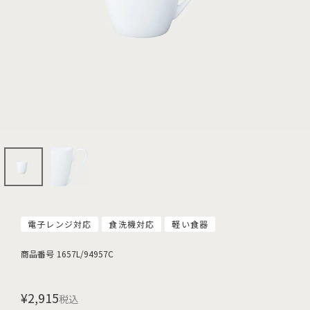
電子レンジ対応
食洗機対応
軽い食器
商品番号
1657L/94957C
¥
2,915
税込