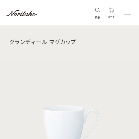
カート
商品
グランディール マグカップ