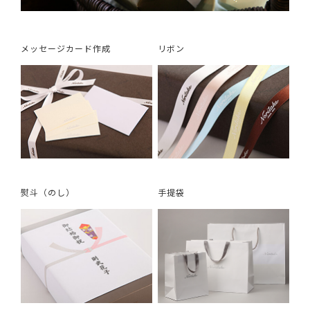
メッセージカード作成
リボン
熨斗（のし）
手提袋