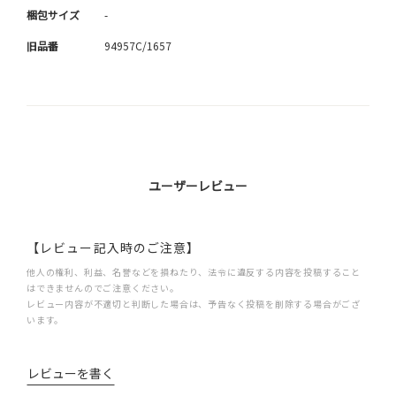
梱包サイズ
-
旧品番
94957C/1657
ユーザーレビュー
【レビュー記入時のご注意】
他人の権利、利益、名誉などを損ねたり、法令に違反する内容を投稿すること
はできませんのでご注意ください。
レビュー内容が不適切と判断した場合は、予告なく投稿を削除する場合がござ
います。
レビューを書く