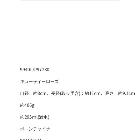
9940L/P97280
キューティーローズ
口径：約8cm、長径(取っ手含)：約11cm、高さ：約9.1cm
約406g
約295ml(満水)
ボーンチャイナ