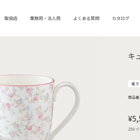
取扱店
業務用・法人用
よくある質問
カタログ
キ
電子
商品番
¥
5,
250
ポ