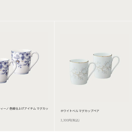
ィーノ 色線仕上げアイテム マグカッ
ホワイトベル マグカップペア
3,300円(税込)