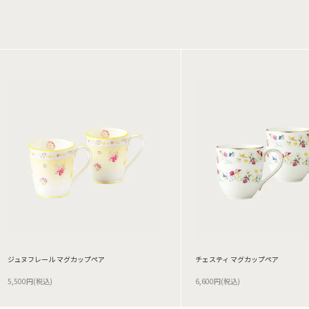
ジュヌフレール マグカップペア
チェスティ マグカップペア
5,500円(税込)
6,600円(税込)