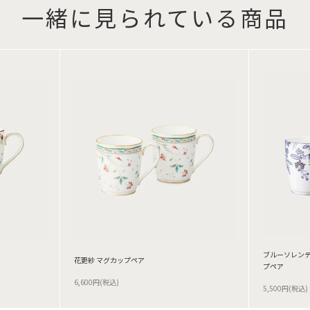
一緒に見られている商品
ブルーソレンテ
花更紗 マグカップペア
プペア
6,600円(税込)
5,500円(税込)