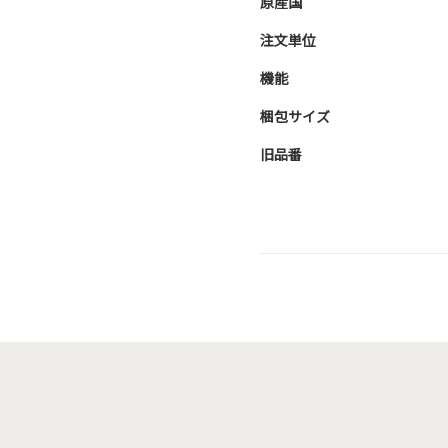
原産国
注文単位
機能
梱包サイズ
旧品番