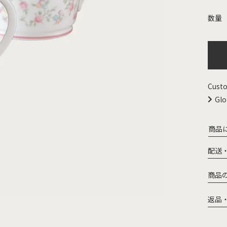
Custo
Glo
商品
配送
商品
返品