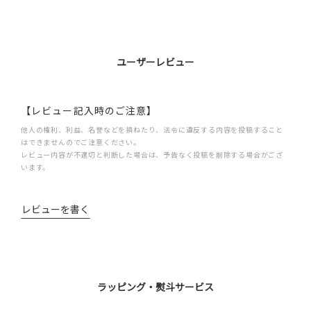
ユーザーレビュー
【レビュー記入時のご注意】
他人の権利、利益、名誉などを損ねたり、法令に違反する内容を投稿すること
はできませんのでご注意ください。
レビュー内容が不適切と判断した場合は、予告なく投稿を削除する場合がござ
います。
レビューを書く
ラッピング・熨斗サービス