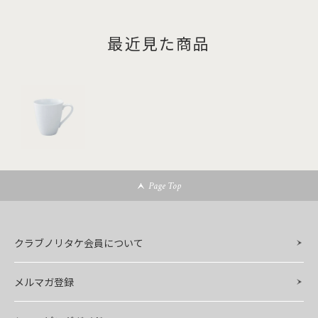
最近見た商品
Page Top
クラブノリタケ会員について
メルマガ登録