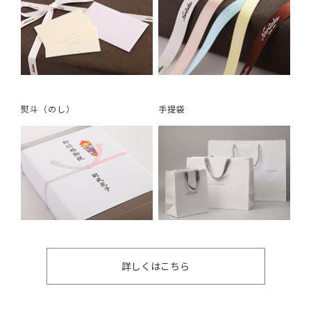
熨斗（のし）
手提袋
詳しくはこちら