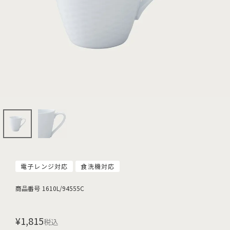
電子レンジ対応
食洗機対応
商品番号
1610L/94555C
¥
1,815
税込