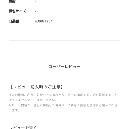
機能
-
梱包サイズ
-
旧品番
K308/T794
ユーザーレビュー
【レビュー記入時のご注意】
他人の権利、利益、名誉などを損ねたり、法令に違反する内容を投稿すること
はできませんのでご注意ください。
レビュー内容が不適切と判断した場合は、予告なく投稿を削除する場合がござ
います。
レビューを書く