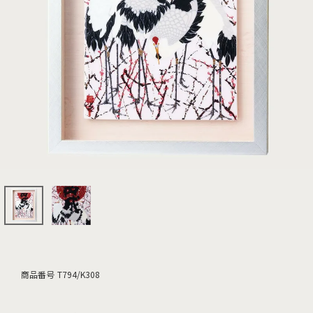
商品番号
T794/K308