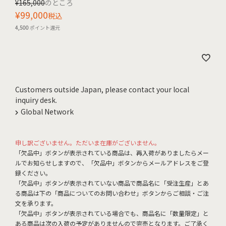
¥
165,000
のところ
¥
99,000
税込
4,500
ポイント還元
Customers outside Japan, please contact your local
inquiry desk.
Global Network
申し訳ございません。ただいま在庫がございません。
「欠品中」ボタンが表示されている商品は、再入荷がありましたらメー
ルでお知らせしますので、「欠品中」ボタンからメールアドレスをご登
録ください。
「欠品中」ボタンが表示されていない商品で商品名に「受注生産」とあ
る商品は下の「商品についてのお問い合わせ」ボタンからご相談・ご注
文を承ります。
「欠品中」ボタンが表示されている場合でも、商品名に「数量限定」と
ある商品は次の入荷の予定がありませんので完売となります。ご了承く