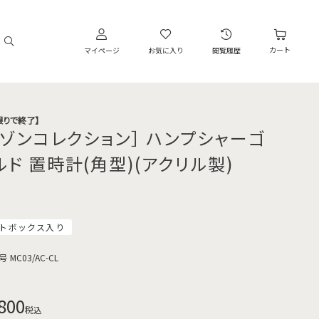
カート
マイページ
お気に入り
閲覧履歴
限りで終了】
メゾンコレクション］ ハンプシャーゴ
ルド 置時計(角型)(アクリル製)
トボックス入り
号
MC03/AC-CL
800
税込