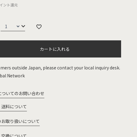
イント還元
カートに入れる
mers outside Japan, please contact your local inquiry desk.
bal Network
についてのお問い合わせ
・送料について
のお取り扱いについて
・交換について