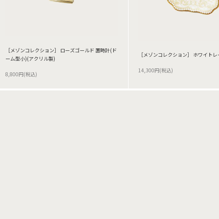
［メゾンコレクション］ ローズゴールド 置時計(ド
［メゾンコレクション］ ホワイトレ
ーム型小)(アクリル製)
14,300円(税込)
8,800円(税込)