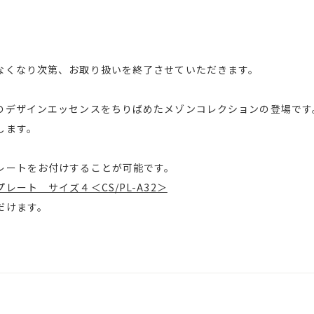
なくなり次第、お取り扱いを終了させていただきます。
のデザインエッセンスをちりばめたメゾンコレクションの登場です
します。
レートをお付けすることが可能です。
ート サイズ４＜CS/PL-A32＞
だけます。