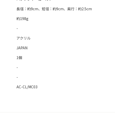
長径：約9cm、短径：約9cm、奥行：約2.5cm
約198g
-
アクリル
JAPAN
1個
-
-
AC-CL/MC03