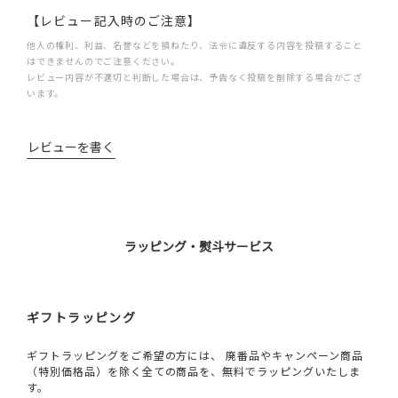
【レビュー記入時のご注意】
他人の権利、利益、名誉などを損ねたり、法令に違反する内容を投稿すること
はできませんのでご注意ください。
レビュー内容が不適切と判断した場合は、予告なく投稿を削除する場合がござ
います。
レビューを書く
ラッピング・熨斗サービス
ギフトラッピング
ギフトラッピングをご希望の方には、 廃番品やキャンペーン商品
（特別価格品）を除く全ての商品を、無料でラッピングいたしま
す。