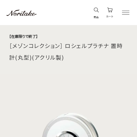
カート
商品
【在庫限りで終了】
［メゾンコレクション］ ロシェルプラチナ 置時
計(丸型)(アクリル製)