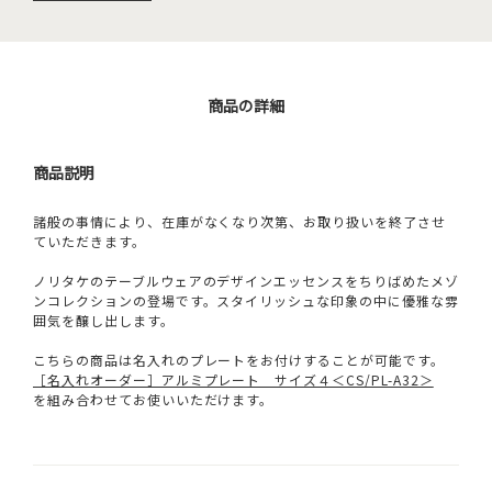
商品の詳細
商品説明
諸般の事情により、在庫がなくなり次第、お取り扱いを終了させ
ていただきます。
ノリタケのテーブルウェアのデザインエッセンスをちりばめたメゾ
ンコレクションの登場です。スタイリッシュな印象の中に優雅な雰
囲気を醸し出します。
こちらの商品は名入れのプレートをお付けすることが可能です。
［名入れオーダー］アルミプレート サイズ４＜CS/PL-A32＞
を組み合わせてお使いいただけます。