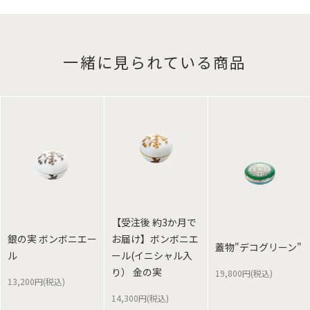
一緒に見られている商品
【受注後 約3か月で
銀の実 ボンボニエー
お届け】ボンボニエ
蓋物"デコグリーン"
ル
ール(イニシャル入
り） 金の実
19,800円(税込)
13,200円(税込)
14,300円(税込)