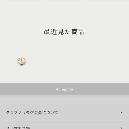
最近見た商品
Page Top
クラブノリタケ会員について
メルマガ登録