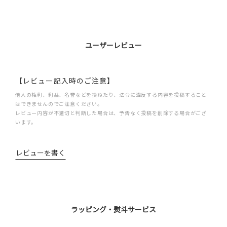
ユーザーレビュー
【レビュー記入時のご注意】
他人の権利、利益、名誉などを損ねたり、法令に違反する内容を投稿すること
はできませんのでご注意ください。
レビュー内容が不適切と判断した場合は、予告なく投稿を削除する場合がござ
います。
レビューを書く
ラッピング・熨斗サービス