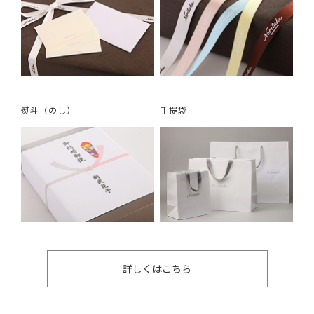
熨斗（のし）
手提袋
詳しくはこちら