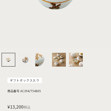
ギフトボックス入り
商品番号
AC394/T54805
¥
13,200
税込