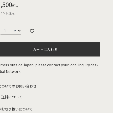
,500
税込
イント還元
カートに入れる
mers outside Japan, please contact your local inquiry desk.
bal Network
についてのお問い合わせ
・送料について
のお取り扱いについて