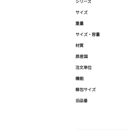
シリーズ
サイズ
重量
サイズ・容量
材質
原産国
注文単位
機能
梱包サイズ
旧品番