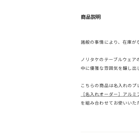
商品説明
諸般の事情により、在庫が
ノリタケのテーブルウェア
中に優雅な雰囲気を醸し出
こちらの商品は名入れのプ
［名入れオーダー］アルミプレ
を組み合わせてお使いいた