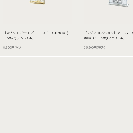
［メゾンコレクション］ ローズゴールド 置時計(ド
［メゾンコレクション］ アールヌー
ーム型小)(アクリル製)
置時計(ドーム型)(アクリル製)
8,800円(税込)
16,500円(税込)