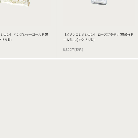
ション］ ハンプシャーゴールド 置
［メゾンコレクション］ ローズプラチナ 置時計(ド
クリル製)
ーム型小)(アクリル製)
8,800円(税込)