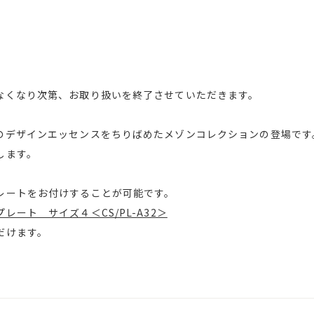
なくなり次第、お取り扱いを終了させていただきます。
のデザインエッセンスをちりばめたメゾンコレクションの登場です
します。
レートをお付けすることが可能です。
ート サイズ４＜CS/PL-A32＞
だけます。