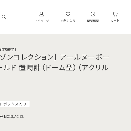
カート
マイページ
お気に入り
閲覧履歴
限りで終了】
メゾンコレクション］ アールヌーボー
ールド 置時計（ドーム型）（アクリル
）
トボックス入り
号
MC18/AC-CL