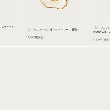
ボープラチナ
［メゾンコレク
［メゾンコレクション］ ホワイトレース 置時計
時計(角型)(ア
14,300円(税込)
8,800円(税込)