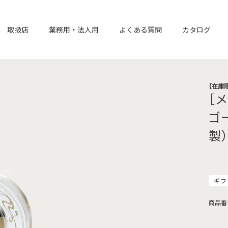
取扱店
業務用・法人用
よくある質問
カタログ
【在庫
［
ゴ
製
ギフ
商品番