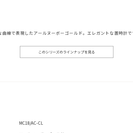
な曲線で表現したアールヌーボーゴールド。エレガントな置時計で
このシリーズのラインナップを見る
MC18/AC-CL