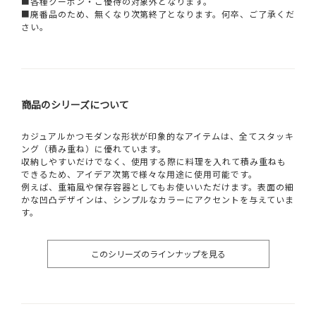
■各種クーポン・ご優待の対象外となります。
■廃番品のため、無くなり次第終了となります。何卒、ご了承くだ
さい。
商品のシリーズについて
カジュアルかつモダンな形状が印象的なアイテムは、全てスタッキ
ング（積み重ね）に優れています。
収納しやすいだけでなく、使用する際に料理を入れて積み重ねも
できるため、アイデア次第で様々な用途に使用可能です。
例えば、重箱風や保存容器としてもお使いいただけます。表面の細
かな凹凸デザインは、シンプルなカラーにアクセントを与えていま
す。
このシリーズのラインナップを見る