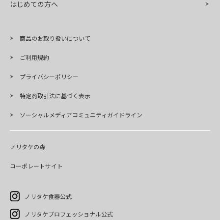
はじめての方へ
商品のお取り扱いについて
ご利用規約
プライバシーポリシー
特定商取引法に基づく表示
ソーシャルメディアコミュニティガイドライン
ノリタケの森
コーポレートサイト
ノリタケ食器公式
ノリタケプロフェッショナル公式