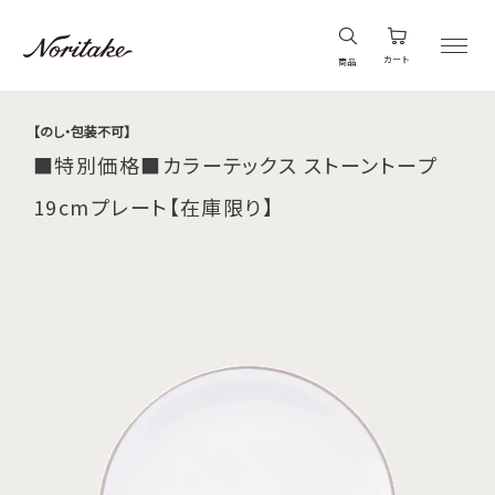
カート
商品
【のし・包装不可】
■特別価格■カラーテックス ストーントープ
19cmプレート【在庫限り】