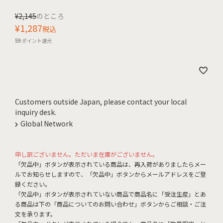
¥
2,145
のところ
¥
1,287
税込
59
ポイント還元
Customers outside Japan, please contact your local
inquiry desk.
Global Network
申し訳ございません。ただいま在庫がございません。
「欠品中」ボタンが表示されている商品は、再入荷がありましたらメー
ルでお知らせしますので、「欠品中」ボタンからメールアドレスをご登
録ください。
「欠品中」ボタンが表示されていない商品で商品名に「受注生産」とあ
る商品は下の「商品についてのお問い合わせ」ボタンからご相談・ご注
文を承ります。