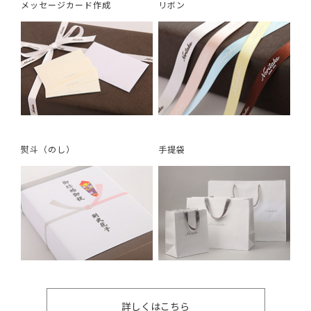
メッセージカード作成
リボン
熨斗（のし）
手提袋
詳しくはこちら