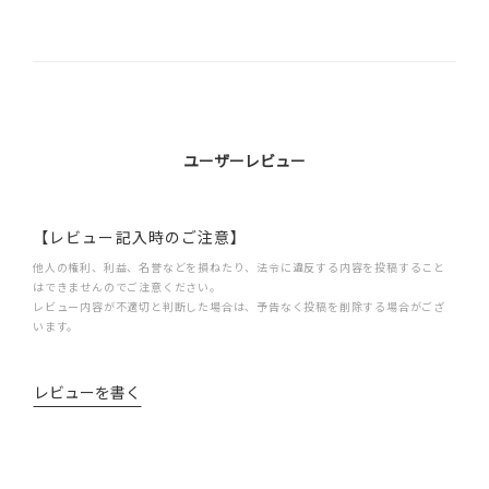
ユーザーレビュー
【レビュー記入時のご注意】
他人の権利、利益、名誉などを損ねたり、法令に違反する内容を投稿すること
はできませんのでご注意ください。
レビュー内容が不適切と判断した場合は、予告なく投稿を削除する場合がござ
います。
レビューを書く