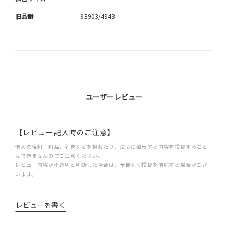
旧品番
93903/4943
ユーザーレビュー
【レビュー記入時のご注意】
他人の権利、利益、名誉などを損ねたり、法令に違反する内容を投稿すること
はできませんのでご注意ください。
レビュー内容が不適切と判断した場合は、予告なく投稿を削除する場合がござ
います。
レビューを書く