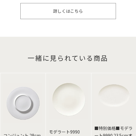
詳しくはこちら
一緒に見られている商品
■特別価格■モデラ
モデラート9990
コンジュント 28cm
ート9990 23.5cmオ