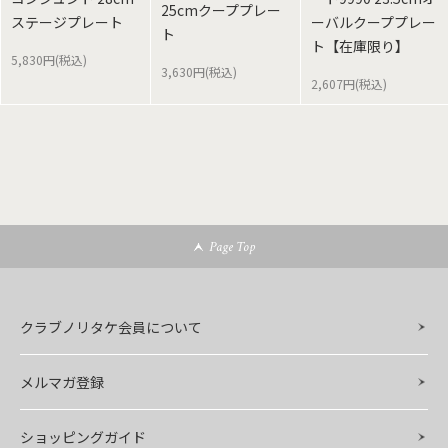
25cmクーププレー
ステージプレート
ーバルクーププレー
ト
ト【在庫限り】
5,830円(税込)
3,630円(税込)
2,607円(税込)
Page Top
クラブノリタケ会員について
メルマガ登録
ショッピングガイド