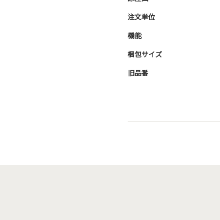
注文単位
機能
梱包サイズ
旧品番