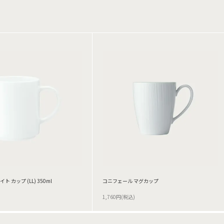
ホワイト カップ (LL) 350ml
コニフェール マグカップ
1,760円(税込)