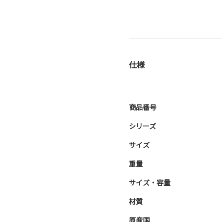
仕様
商品番号
シリーズ
サイズ
重量
サイズ・容量
材質
原産国