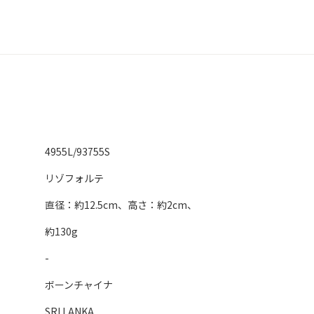
4955L/93755S
リゾフォルテ
直径：約12.5cm、高さ：約2cm、
約130g
-
ボーンチャイナ
SRI LANKA