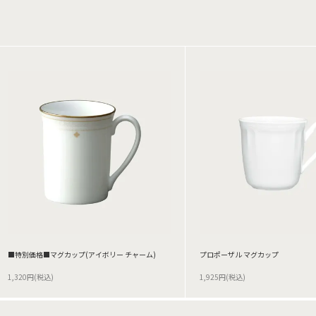
■特別価格■マグカップ(アイボリー チャーム)
プロポーザル マグカップ
1,320円(税込)
1,925円(税込)