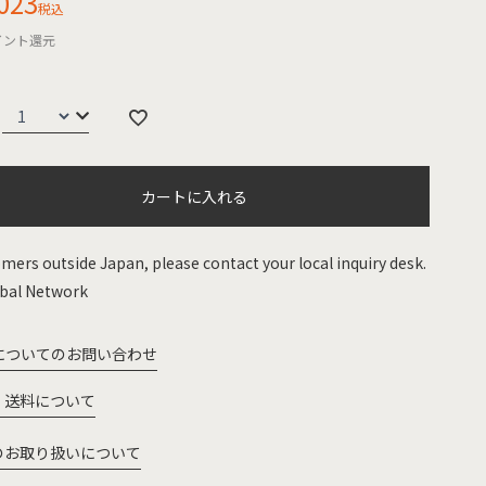
023
税込
イント還元
カートに入れる
mers outside Japan, please contact your local inquiry desk.
bal Network
についてのお問い合わせ
・送料について
のお取り扱いについて