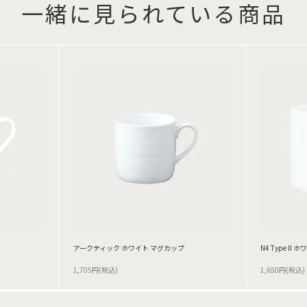
一緒に見られている商品
アークティック ホワイト マグカップ
N4 Type II 
1,705円(税込)
1,650円(税込)