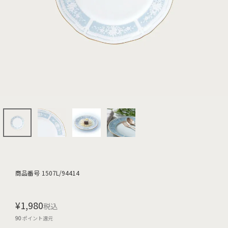
商品番号
1507L/94414
¥
1,980
税込
90
ポイント還元