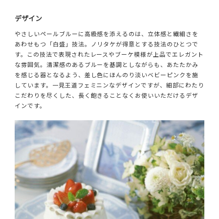
デザイン
やさしいペールブルーに高級感を添えるのは、立体感と繊細さを
あわせもつ「白盛」技法。ノリタケが得意とする技法のひとつで
す。この技法で表現されたレースやブーケ模様が上品でエレガント
な雰囲気。清潔感のあるブルーを基調としながらも、あたたかみ
を感じる器となるよう、差し色にほんのり淡いベビーピンクを施
しています。一見王道フェミニンなデザインですが、細部にわたり
こだわりを尽くした、長く飽きることなくお使いいただけるデザ
インです。