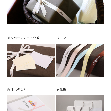
メッセージカード作成
リボン
熨斗（のし）
手提袋