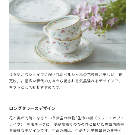
ゆるやかなシェイプに配されたペルシャ風の花模様が美しい「花
更紗」。幅広い世代の方々から愛される気品溢れるデザインで、
ギフトとしてもおすすめです。
ロングセラーのデザイン
花と実が同時になるという架空の植物“生命の樹（ツリー・オブ・
ライフ）”をモチーフに、更紗模様でのびのびと描いた異国情緒香
る優雅なデザインです。生命の樹は、生命力と子孫繁栄の象徴とし