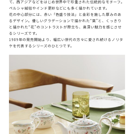
て、西アジアなどをはじめ世界中で珍重された伝統的なモチーフ。
ペルシャ絨毯やインド更紗などにも多く描かれています。
花の中心部分には、赤い「色盛り技法」と金彩を施した厚みのあ
るデザイン。優しいグラデーションで描かれた“葉”と、くっきり
と描かれた“花”のコントラストが際立ち、奥深い魅力を感じさせ
るシリーズです。
1989年の発売開始より、幅広い世代の方々に愛され続けるノリタ
ケを代表するシリーズのひとつです。