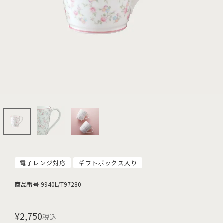
電子レンジ対応
ギフトボックス入り
商品番号
9940L/T97280
¥
2,750
税込