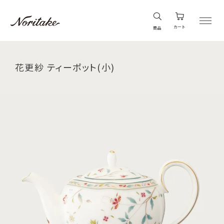
カート
商品
花更紗 ティーポット(小)