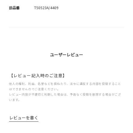
旧品番
T50523A/4409
ユーザーレビュー
【レビュー記入時のご注意】
他人の権利、利益、名誉などを損ねたり、法令に違反する内容を投稿すること
はできませんのでご注意ください。
レビュー内容が不適切と判断した場合は、予告なく投稿を削除する場合がござ
います。
レビューを書く