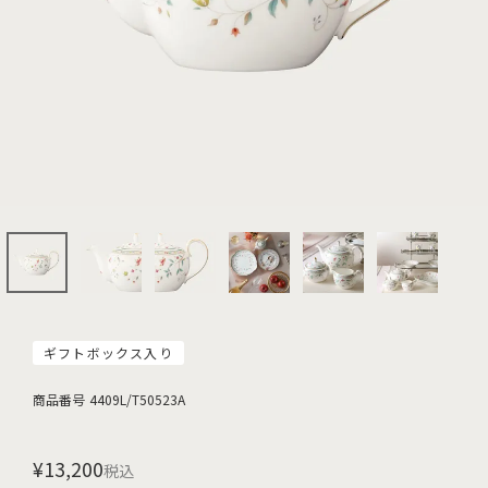
ギフトボックス入り
商品番号
4409L/T50523A
¥
13,200
税込