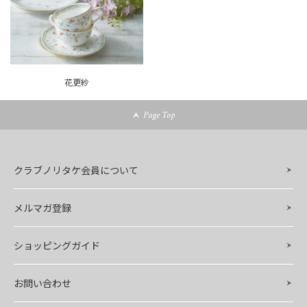
花更紗
Page Top
クラブノリタケ会員について
メルマガ登録
ショッピングガイド
お問い合わせ