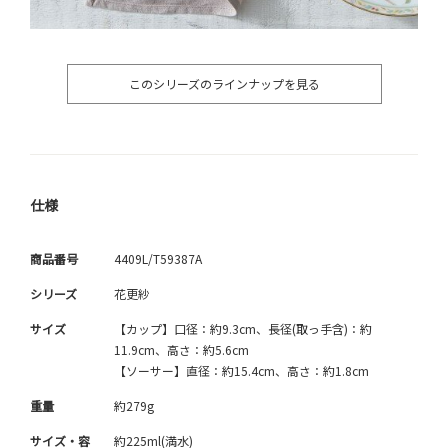
このシリーズのラインナップを見る
仕様
商品番号
4409L/T59387A
シリーズ
花更紗
サイズ
【カップ】口径：約9.3cm、長径(取っ手含)：約
11.9cm、高さ：約5.6cm
【ソーサー】直径：約15.4cm、高さ：約1.8cm
重量
約279g
サイズ・容
約225ml(満水)