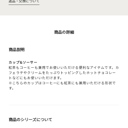
返品・交換について
商品の詳細
商品説明
カップ&ソーサー
紅茶もコーヒーも兼用でお使いいただける便利なアイテムです。カ
フェラテやクリームをたっぷりトッピングしたホットチョコレー
トなどにもお使いいただけます。
※こちらのカップはコーヒーにも紅茶にも兼用いただける形状で
す。
商品のシリーズについて