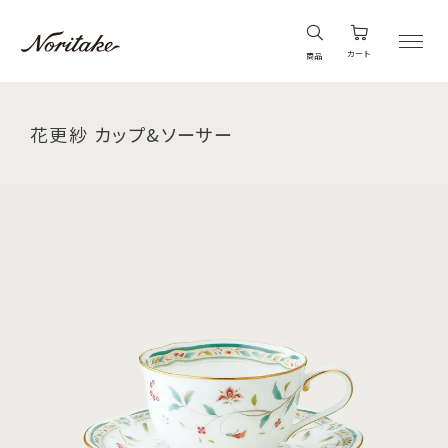
カート
商品
花更紗 カップ&ソーサー