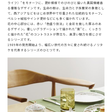
ライフ）”をモチーフに、更紗模様でのびのびと描いた異国情緒香
る優雅なデザインです。生命の樹は、生命力と子孫繁栄の象徴とし
て、西アジアなどをはじめ世界中で珍重された伝統的なモチーフ。
ペルシャ絨毯やインド更紗などにも多く描かれています。
花の中心部分には、赤い「色盛り技法」と金彩を施した厚みのあ
るデザイン。優しいグラデーションで描かれた“葉”と、くっきり
と描かれた“花”のコントラストが際立ち、奥深い魅力を感じさせ
るシリーズです。
1989年の発売開始より、幅広い世代の方々に愛され続けるノリタ
ケを代表するシリーズのひとつです。