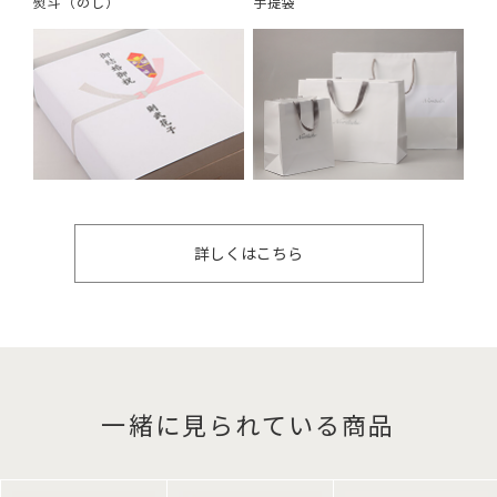
熨斗（のし）
手提袋
詳しくはこちら
一緒に見られている商品