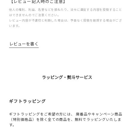
【レビュー記入時のご注意】
他人の権利、利益、名誉などを損ねたり、法令に違反する内容を投稿すること
はできませんのでご注意ください。
レビュー内容が不適切と判断した場合は、予告なく投稿を削除する場合がござ
います。
レビューを書く
ラッピング・熨斗サービス
ギフトラッピング
ギフトラッピングをご希望の方には、 廃番品やキャンペーン商品
（特別価格品）を除く全ての商品を、無料でラッピングいたしま
す。