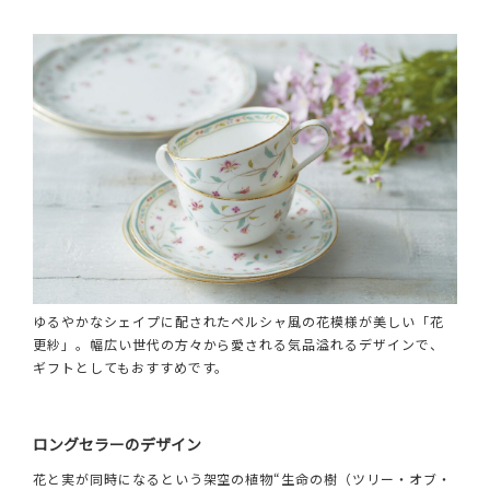
ゆるやかなシェイプに配されたペルシャ風の花模様が美しい「花
更紗」。幅広い世代の方々から愛される気品溢れるデザインで、
ギフトとしてもおすすめです。
ロングセラーのデザイン
花と実が同時になるという架空の植物“生命の樹（ツリー・オブ・