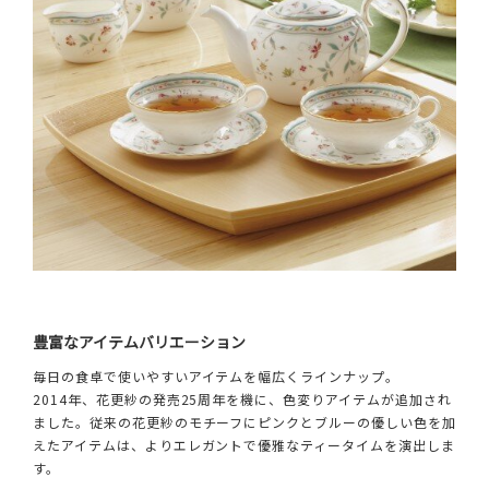
豊富なアイテムバリエーション
毎日の食卓で使いやすいアイテムを幅広くラインナップ。
2014年、花更紗の発売25周年を機に、色変りアイテムが追加され
ました。従来の花更紗のモチーフにピンクとブルーの優しい色を加
えたアイテムは、よりエレガントで優雅なティータイムを演出しま
す。