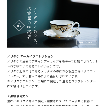
ノリタケ アーカイブコレクション
ノリタケの過去のデザインアーカイブをモチーフに制作された、レ
トロな味わいのあるコレクションです。
ノリタケ創立の地であるノリタケの森にある製造工場「クラフト
センター」で、職人の手により絵付けされています。
※ノリタケスリランカ工場にて製造した生地をクラフトセンター
にて絵付けしています。
＜黒絵瓔珞文＞
主にイギリスに向けて製造・輸出されていたとみられる食器セッ
トのデザインをモチーフに生まれた瓔珞文のカップ＆ソーサー。端