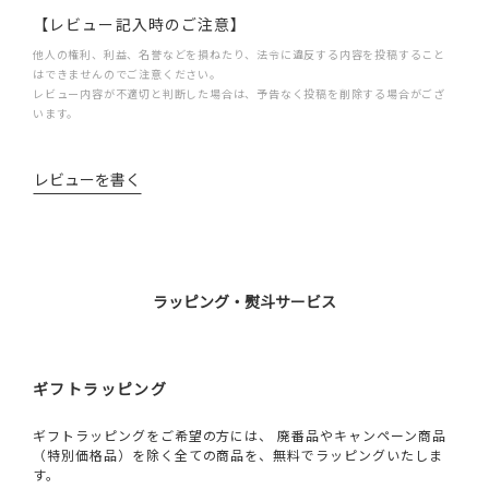
【レビュー記入時のご注意】
他人の権利、利益、名誉などを損ねたり、法令に違反する内容を投稿すること
はできませんのでご注意ください。
レビュー内容が不適切と判断した場合は、予告なく投稿を削除する場合がござ
います。
レビューを書く
ラッピング・熨斗サービス
ギフトラッピング
ギフトラッピングをご希望の方には、 廃番品やキャンペーン商品
（特別価格品）を除く全ての商品を、無料でラッピングいたしま
す。