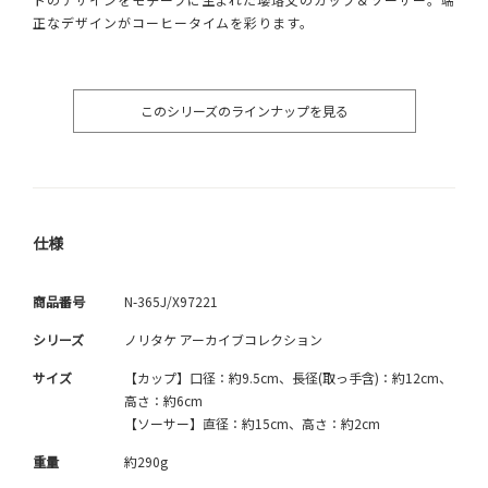
正なデザインがコーヒータイムを彩ります。
このシリーズのラインナップを見る
仕様
商品番号
N-365J/X97221
シリーズ
ノリタケ アーカイブコレクション
サイズ
【カップ】口径：約9.5cm、長径(取っ手含)：約12cm、
高さ：約6cm
【ソーサー】直径：約15cm、高さ：約2cm
重量
約290g