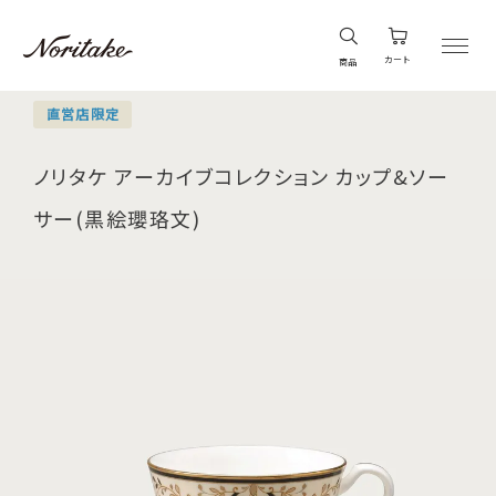
カート
商品
直営店限定
ノリタケ アーカイブコレクション カップ&ソー
サー(黒絵瓔珞文)