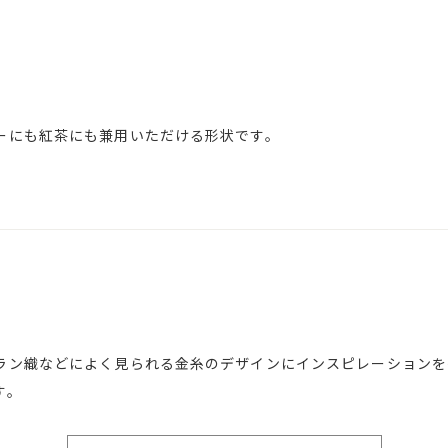
ーにも紅茶にも兼用いただける形状です。
ラン織などによく見られる金糸のデザインにインスピレーションを
す。