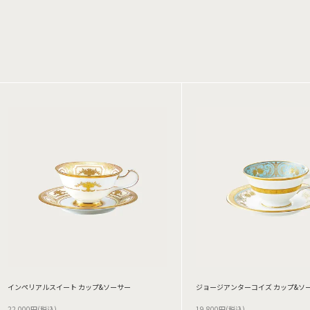
インペリアルスイート カップ&ソーサー
ジョージアンターコイズ カップ&ソ
22,000円(税込)
19,800円(税込)