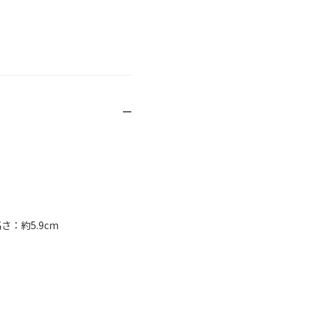
さ：約5.9cm