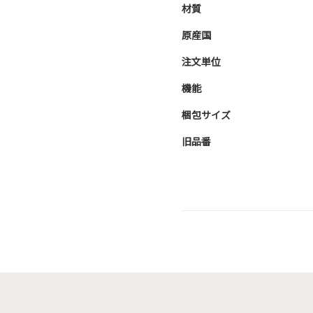
材質
原産国
注文単位
機能
梱包サイズ
旧品番