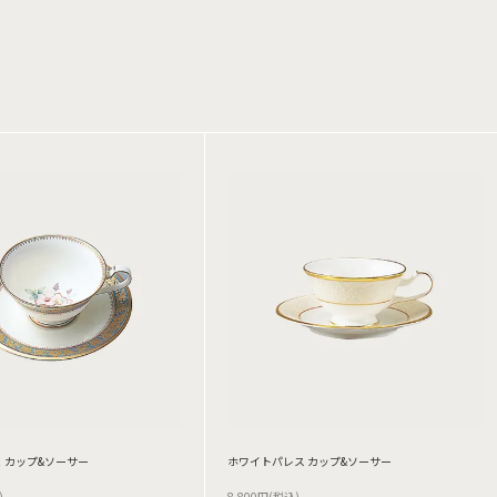
 カップ&ソーサー
ホワイトパレス カップ&ソーサー
)
8,800円(税込)