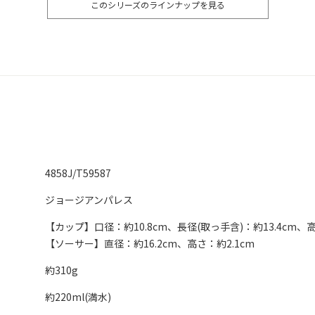
このシリーズのラインナップを見る
4858J/T59587
ジョージアンパレス
【カップ】口径：約10.8cm、長径(取っ手含)：約13.4cm、高
【ソーサー】直径：約16.2cm、高さ：約2.1cm
約310g
約220ml(満水)