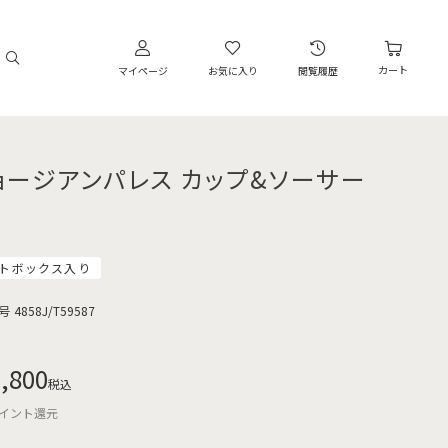
カート
マイページ
お気に入り
閲覧履歴
ョージアンパレス カップ&ソーサー
トボックス入り
号
4858J/T59587
,800
税込
イント還元