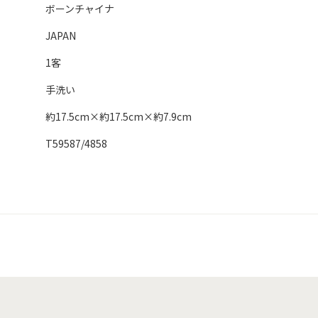
ボーンチャイナ
JAPAN
1客
手洗い
約17.5cm×約17.5cm×約7.9cm
T59587/4858