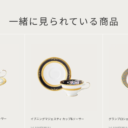
一緒に見られている商品
ーサー
イブニングマジェスティ カップ&ソーサー
グランブロシェ
16,500円(税込)
16,500円(税込