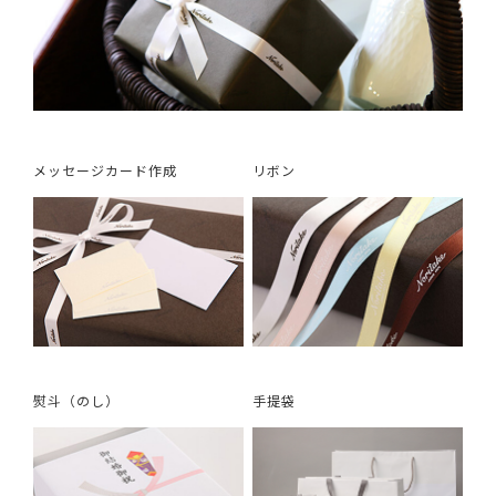
メッセージカード作成
リボン
熨斗（のし）
手提袋