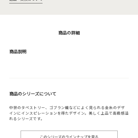
商品の詳細
商品説明
商品のシリーズについて
中世のタペストリー、ゴブラン織などによく見られる金糸のデザ
インにインスピレーションを得たデザイン。美しく上品で高級感溢
れるシリーズです。
このシリーズのラインナップを見る