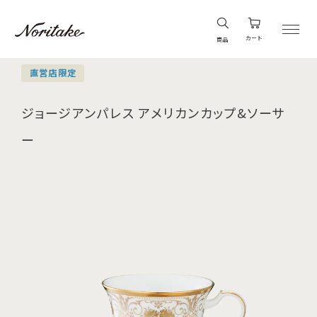
カート
商品
直営店限定
ジョージアンパレス アメリカンカップ&ソーサ
ー