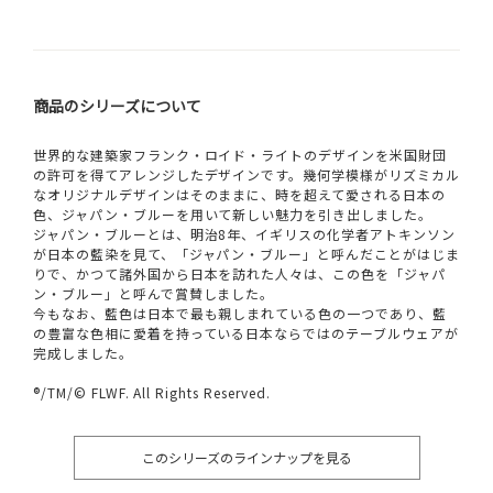
商品のシリーズについて
世界的な建築家フランク・ロイド・ライトのデザインを米国財団
の許可を得てアレンジしたデザインです。幾何学模様がリズミカル
なオリジナルデザインはそのままに、時を超えて愛される日本の
色、ジャパン・ブルーを用いて新しい魅力を引き出しました。
ジャパン・ブルーとは、明治8年、イギリスの化学者アトキンソン
が日本の藍染を見て、「ジャパン・ブルー」と呼んだことがはじま
りで、かつて諸外国から日本を訪れた人々は、この色を「ジャパ
ン・ブルー」と呼んで賞賛しました。
今もなお、藍色は日本で最も親しまれている色の一つであり、藍
の豊富な色相に愛着を持っている日本ならではのテーブルウェアが
完成しました。
®/TM/© FLWF. All Rights Reserved.
このシリーズのラインナップを見る