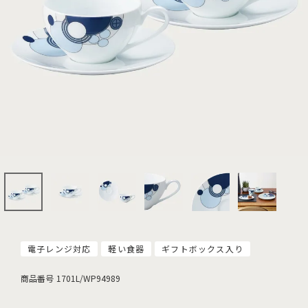
電子レンジ対応
軽い食器
ギフトボックス入り
商品番号
1701L/WP94989