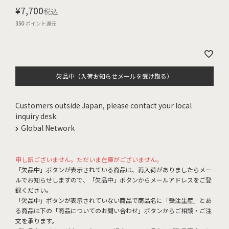
¥
7,700
税込
350
ポイント還元
欠品中（入荷お知らせメールを受け取る）
Customers outside Japan, please contact your local
inquiry desk.
Global Network
申し訳ございません。ただいま在庫がございません。
「欠品中」ボタンが表示されている商品は、再入荷がありましたらメー
ルでお知らせしますので、「欠品中」ボタンからメールアドレスをご登
録ください。
「欠品中」ボタンが表示されていない商品で商品名に「受注生産」とあ
る商品は下の「商品についてのお問い合わせ」ボタンからご相談・ご注
文を承ります。