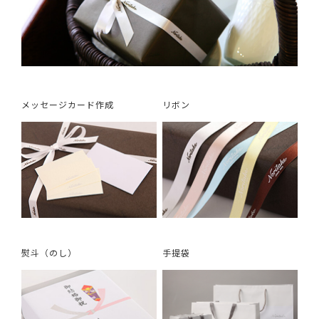
メッセージカード作成
リボン
熨斗（のし）
手提袋