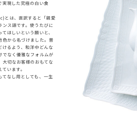
で実現した究極の白い食
lanc)とは、直訳すると「親愛
ランス語です。使うたびに
ってほしいという願いと、
地色から名づけました。普
だけるよう、和洋中どんな
けでなく優雅なフォルムが
、大切なお客様のおもてな
えています。
もてなし用としても、一生
。