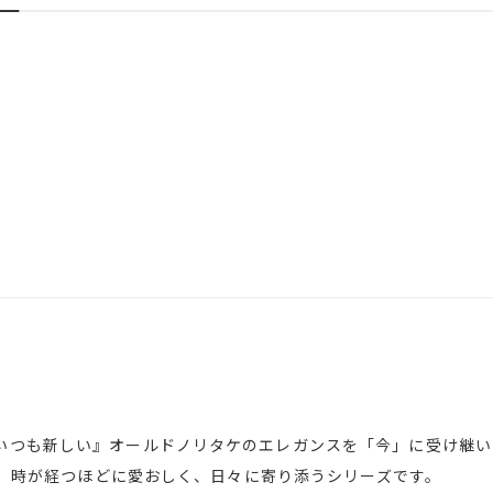
いつも新しい』オールドノリタケのエレガンスを「今」に受け継いだ
ン）。時が経つほどに愛おしく、日々に寄り添うシリーズです。