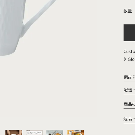
Custo
Glo
商品
配送
商品
返品