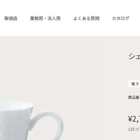
取扱店
業務用・法人用
よくある質問
カタログ
シ
電子
商品番
¥
2,
125
ポ