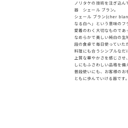
ノリタケの技術を注ぎ込ん
器 シェール ブラン。
シェール ブラン(cher b
なる白へ」という意味のフ
愛着のわく大切なものであ
なめらかで美しい純白の生
段の食卓で毎日使っていた
料理にも合うシンプルなだ
上質な華やかさを感じさせ
しにもふさわしい品格を備
普段使いにも、お客様のお
ともに歩んでいける器です