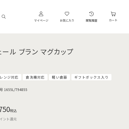
カート
マイページ
お気に入り
閲覧履歴
ェール ブラン マグカップ
レンジ対応
食洗機対応
軽い食器
ギフトボックス入り
号
1655L/T94855
750
税込
イント還元