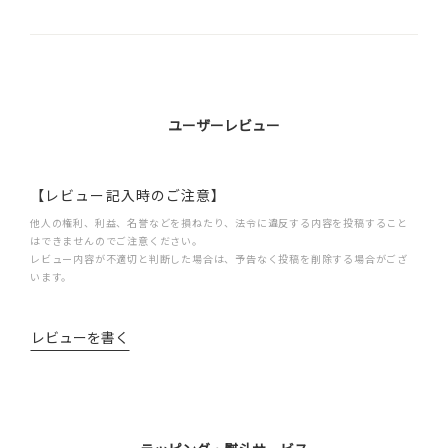
ユーザーレビュー
【レビュー記入時のご注意】
他人の権利、利益、名誉などを損ねたり、法令に違反する内容を投稿すること
はできませんのでご注意ください。
レビュー内容が不適切と判断した場合は、予告なく投稿を削除する場合がござ
います。
レビューを書く