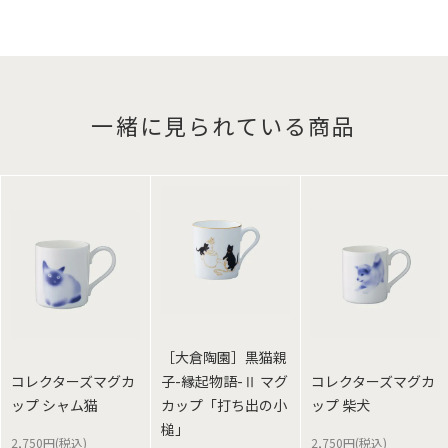
一緒に見られている商品
［大倉陶園］黒猫親
コレクターズマグカ
子-縁起物語-Ⅱ マグ
コレクターズマグカ
ップ シャム猫
カップ「打ち出の小
ップ 柴犬
槌」
2,750円(税込)
2,750円(税込)