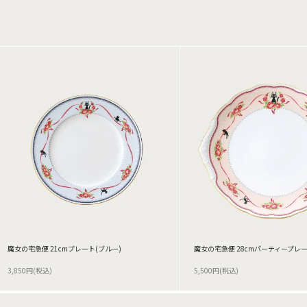
魔女の宅急便 21cmプレート(ブルー)
魔女の宅急便 28cmパーティープレ
3,850円(税込)
5,500円(税込)