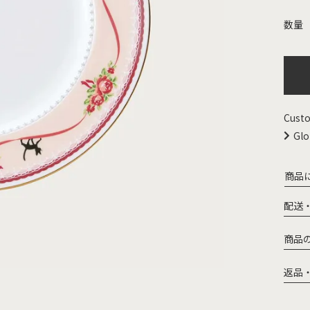
Custo
Glo
商品
配送
商品
返品