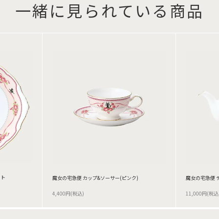
一緒に見られている商品
ート
魔女の宅急便 カップ&ソーサー(ピンク)
魔女の宅急便 
4,400円(税込)
11,000円(税込