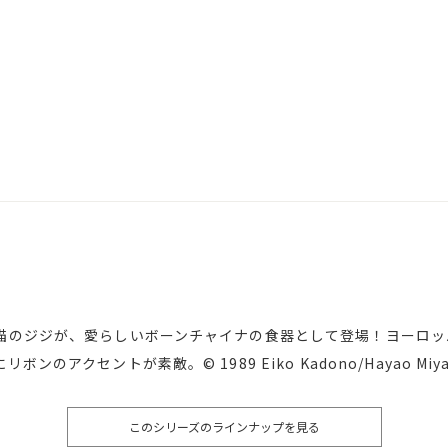
猫のジジが、愛らしいボーンチャイナの食器として登場！ヨーロッ
アクセントが素敵。© 1989 Eiko Kadono/Hayao Miyazaki/
このシリーズのラインナップを見る