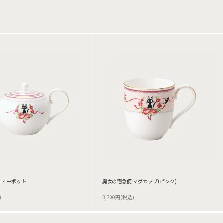
ティーポット
魔女の宅急便 マグカップ(ピンク)
)
3,300円(税込)