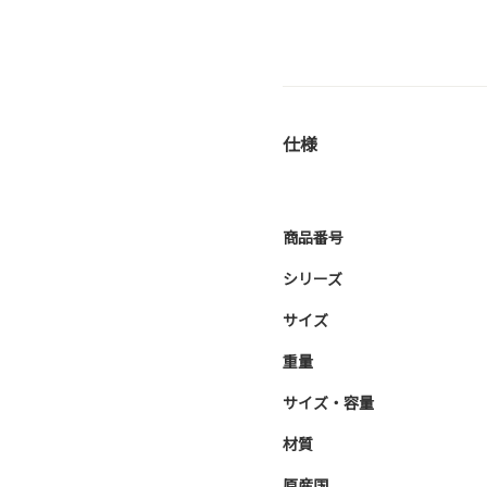
仕様
商品番号
シリーズ
サイズ
重量
サイズ・容量
材質
原産国