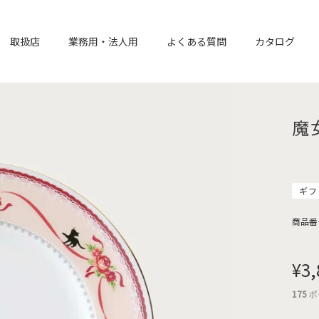
取扱店
業務用・法人用
よくある質問
カタログ
魔
ギフ
商品番
¥
3,
175
ポ