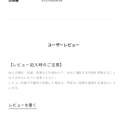
ユーザーレビュー
【レビュー記入時のご注意】
他人の権利、利益、名誉などを損ねたり、法令に違反する内容を投稿すること
はできませんのでご注意ください。
レビュー内容が不適切と判断した場合は、予告なく投稿を削除する場合がござ
います。
レビューを書く