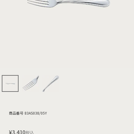
商品番号
83AS038/05Y
¥
3,410
税込