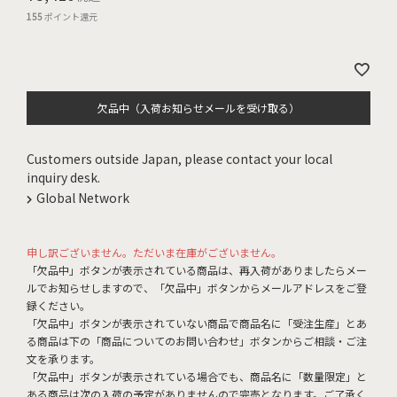
155
ポイント還元
欠品中（入荷お知らせメールを受け取る）
Customers outside Japan, please contact your local
inquiry desk.
Global Network
申し訳ございません。ただいま在庫がございません。
「欠品中」ボタンが表示されている商品は、再入荷がありましたらメー
ルでお知らせしますので、「欠品中」ボタンからメールアドレスをご登
録ください。
「欠品中」ボタンが表示されていない商品で商品名に「受注生産」とあ
る商品は下の「商品についてのお問い合わせ」ボタンからご相談・ご注
文を承ります。
「欠品中」ボタンが表示されている場合でも、商品名に「数量限定」と
ある商品は次の入荷の予定がありませんので完売となります。ご了承く