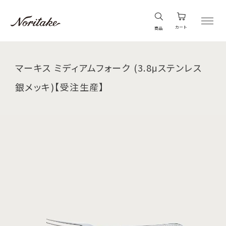
カート
商品
マーキス ミディアムフォーク (3.8μステンレス
銀メッキ)【受注生産】