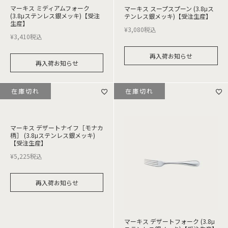
マーキス ミディアムフォーク
マーキス スープスプーン (3.8μス
(3.8μステンレス銀メッキ)【受注
テンレス銀メッキ)【受注生産】
生産】
¥
3,080
税込
¥
3,410
税込
再入荷お知らせ
再入荷お知らせ
在庫切れ
在庫切れ
マーキス デザートナイフ［モナカ
柄］ (3.8μステンレス銀メッキ)
【受注生産】
¥
5,225
税込
再入荷お知らせ
マーキス デザートフォーク (3.8μ