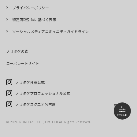
プライバシーポリシー
特定商取引法に基づく表示
ソーシャルメディアコミュニティガイドライン
ノリタケの森
コーポレートサイト
ノリタケ食器公式
ノリタケプロフェッショナル公式
ノリタケスクエア名古屋
©
2026
NORITAKE CO., LIMITED All Rights Reserved.