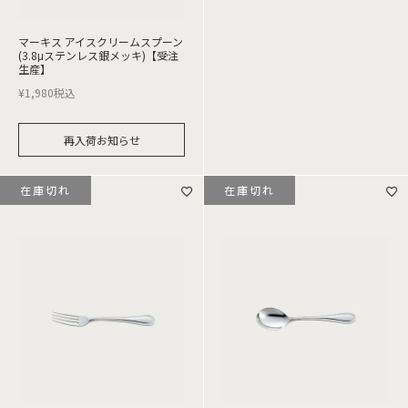
マーキス アイスクリームスプーン
(3.8μステンレス銀メッキ)【受注
生産】
¥
1,980
税込
再入荷お知らせ
在庫切れ
在庫切れ