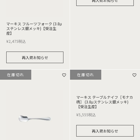
再入荷お知らせ
マーキス フルーツフォーク (3.8μ
ステンレス銀メッキ)【受注生
産】
¥
2,475
税込
再入荷お知らせ
在庫切れ
在庫切れ
マーキス テーブルナイフ［モナカ
柄］ (3.8μステンレス銀メッキ)
【受注生産】
¥
5,555
税込
再入荷お知らせ