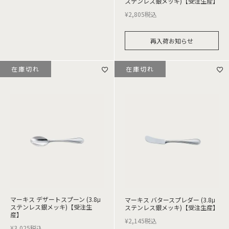
ステンレス銀メッキ)【受注生産】
¥
2,805
税込
再入荷お知らせ
在庫切れ
在庫切れ
マーキス デザートスプーン (3.8μ
マーキス バタースプレダー (3.8μ
ステンレス銀メッキ)【受注生
ステンレス銀メッキ)【受注生産】
産】
¥
2,145
税込
¥
3,025
税込