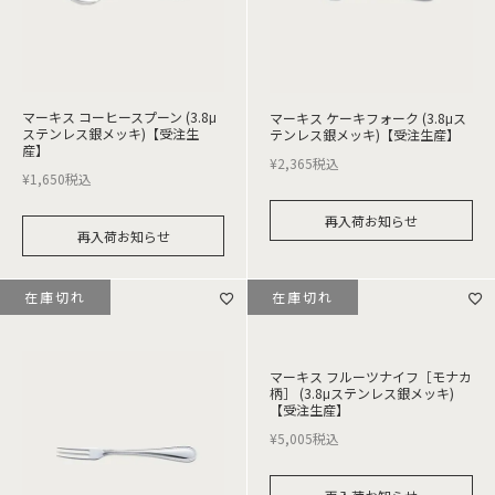
マーキス コーヒースプーン (3.8μ
マーキス ケーキフォーク (3.8μス
ステンレス銀メッキ)【受注生
テンレス銀メッキ)【受注生産】
産】
¥
2,365
税込
¥
1,650
税込
再入荷お知らせ
再入荷お知らせ
在庫切れ
在庫切れ
マーキス フルーツナイフ［モナカ
柄］ (3.8μステンレス銀メッキ)
【受注生産】
¥
5,005
税込