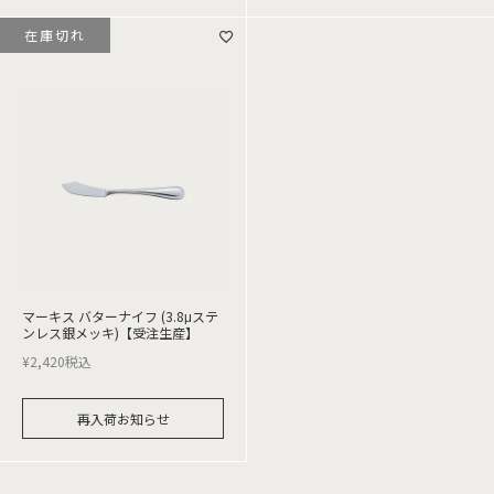
在庫切れ
マーキス バターナイフ (3.8μステ
ンレス銀メッキ)【受注生産】
¥
2,420
税込
再入荷お知らせ