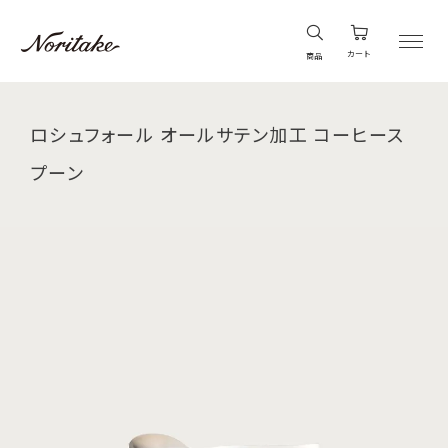
カート
商品
ロシュフォール オールサテン加工 コーヒース
プーン