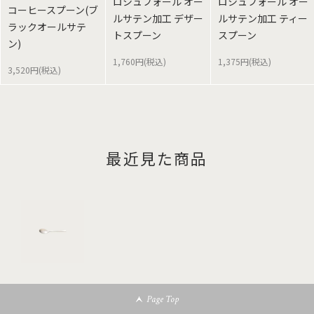
ロシュフォール オー
ロシュフォール オー
コーヒースプーン(ブ
ルサテン加工 デザー
ルサテン加工 ティー
ラックオールサテ
トスプーン
スプーン
ン)
1,760円(税込)
1,375円(税込)
3,520円(税込)
最近見た商品
Page Top