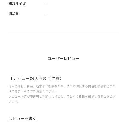
梱包サイズ
-
旧品番
-
ユーザーレビュー
【レビュー記入時のご注意】
他人の権利、利益、名誉などを損ねたり、法令に違反する内容を投稿すること
はできませんのでご注意ください。
レビュー内容が不適切と判断した場合は、予告なく投稿を削除する場合がござ
います。
レビューを書く