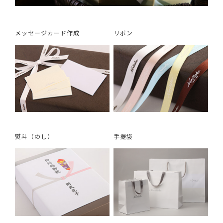
メッセージカード作成
リボン
熨斗（のし）
手提袋