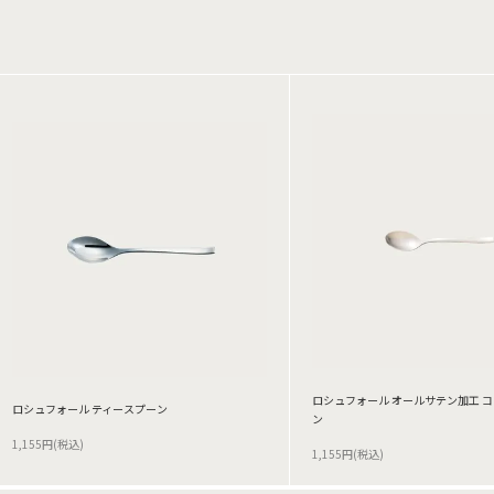
ロシュフォール オールサテン加工 
ロシュフォール ティースプーン
ン
1,155円(税込)
1,155円(税込)