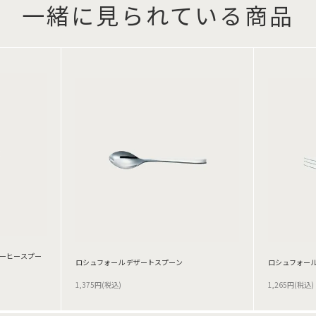
一緒に見られている商品
コーヒースプー
ロシュフォール デザートスプーン
ロシュフォール
1,375円(税込)
1,265円(税込)