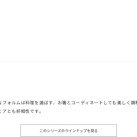
なフォルムは料理を選ばす、お箸とコーディネートしても美しく調
ェアとも好相性です。
このシリーズのラインナップを見る