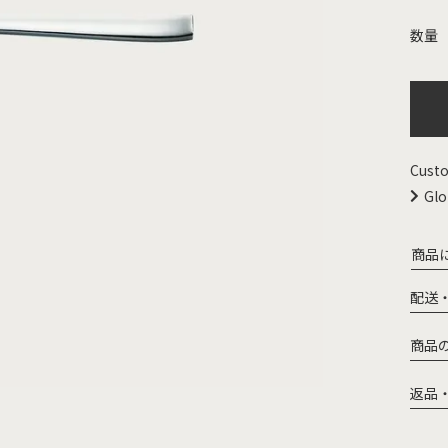
Custo
Glo
商品
配送
商品
返品