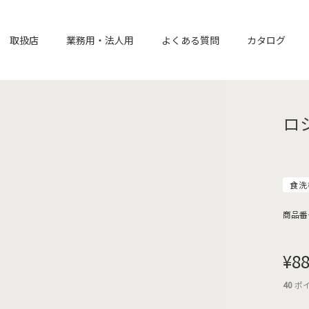
取扱店
業務用・法人用
よくある質問
カタログ
ロ
食洗
商品番
¥
8
40
ポ