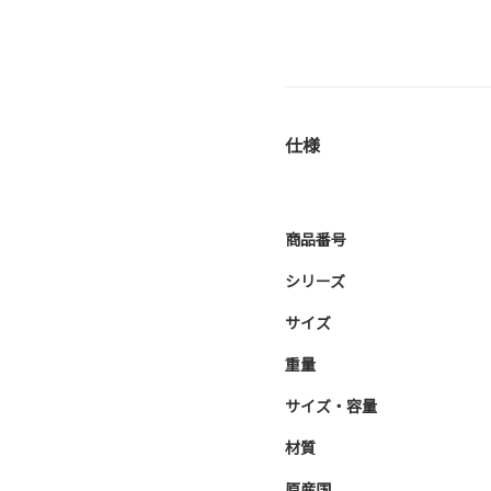
仕様
商品番号
シリーズ
サイズ
重量
サイズ・容量
材質
原産国