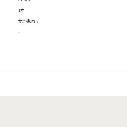
1本
食洗機対応
-
-