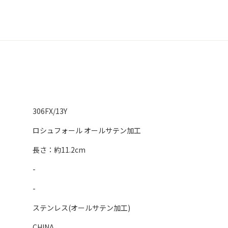
306FX/13Y
ロシュフォール オールサテン加工
長さ：約11.2cm
-
-
ステンレス(オールサテン加工)
CHINA