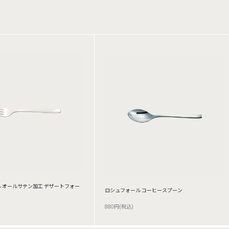
 オールサテン加工 デザートフォー
ロシュフォール コーヒースプーン
880円(税込)