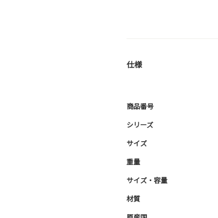
仕様
商品番号
シリーズ
サイズ
重量
サイズ・容量
材質
原産国