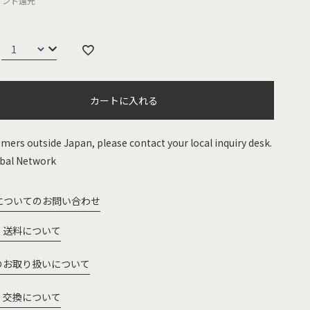
イント還元
カートに入れる
mers outside Japan, please contact your local inquiry desk.
bal Network
についてのお問い合わせ
・送料について
のお取り扱いについて
・交換について