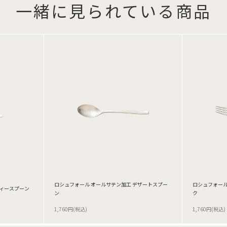
一緒に見られている商品
ロシュフォール オールサテン加工 デザートスプー
ロシュフォール
ティースプーン
ン
ク
1,760円(税込)
1,760円(税込)