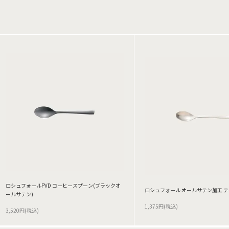
ロシュフォールPVD コーヒースプーン(ブラックオ
ロシュフォール オールサテン加工 
ールサテン)
1,375円(税込)
3,520円(税込)