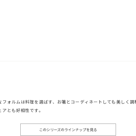
なフォルムは料理を選ばす、お箸とコーディネートしても美しく調
ェアとも好相性です。
このシリーズのラインナップを見る