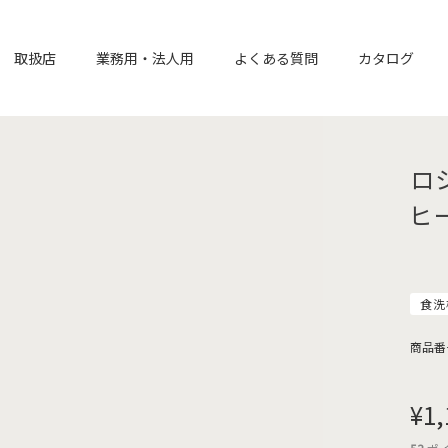
取扱店
業務用・法人用
よくある質問
カタログ
ロ
ヒ
食洗
商品番
¥
1,