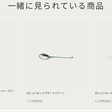
一緒に見られている商品
コーヒースプー
ロシュフォール デザートスプーン
ロシュフォール
1,375円(税込)
1,265円(税込)