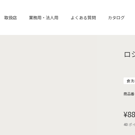
取扱店
業務用・法人用
よくある質問
カタログ
ロ
食洗
商品番
¥
8
40
ポ