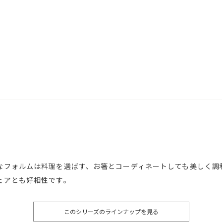
なフォルムは料理を選ばす、お箸とコーディネートしても美しく調
ェアとも好相性です。
このシリーズのラインナップを見る