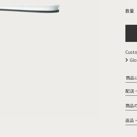
Custo
Glo
商品
配送
商品
返品