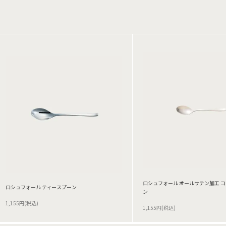
ロシュフォール オールサテン加工 
ロシュフォール ティースプーン
ン
1,155円(税込)
1,155円(税込)