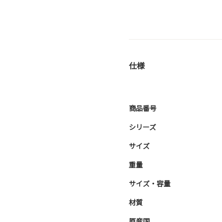
仕様
商品番号
シリーズ
サイズ
重量
サイズ・容量
材質
原産国