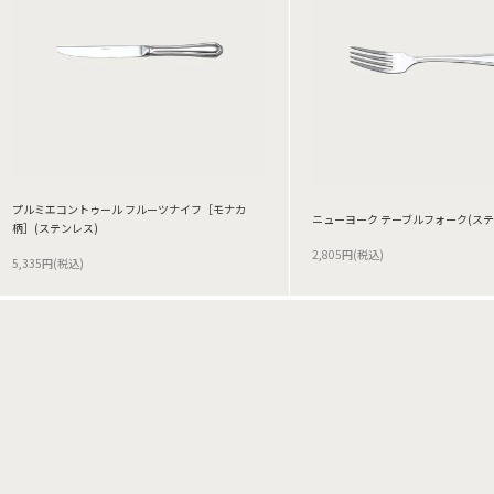
プルミエコントゥール フルーツナイフ［モナカ
ニューヨーク テーブルフォーク(ステ
柄］(ステンレス)
2,805円(税込)
5,335円(税込)