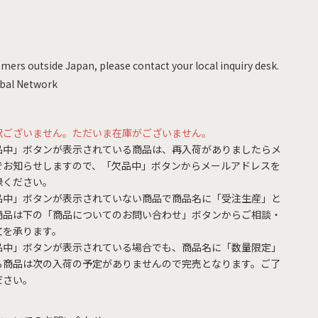
mers outside Japan, please contact your local inquiry desk.
bal Network
訳ございません。ただいま在庫がございません。
品中」ボタンが表示されている商品は、再入荷がありましたらメ
でお知らせしますので、「欠品中」ボタンからメールアドレスを
録ください。
品中」ボタンが表示されていない商品で商品名に「受注生産」と
商品は下の「商品についてのお問い合わせ」ボタンからご相談・
文を承ります。
品中」ボタンが表示されている場合でも、商品名に「数量限定」
る商品は次の入荷の予定がありませんので完売となります。ご了
ださい。