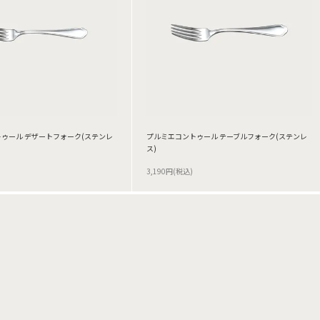
ゥール デザートフォーク(ステンレ
プルミエコントゥール テーブルフォーク(ステンレ
ス)
3,190円(税込)