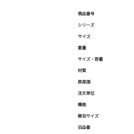
商品番号
シリーズ
サイズ
重量
サイズ・容量
材質
原産国
注文単位
機能
梱包サイズ
旧品番