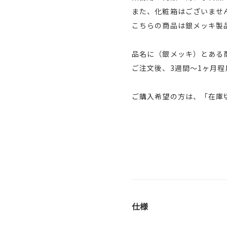
また、化粧箱はございませ
こちらの商品は銀メッキ製
品名に（銀メッキ）とある
ご注文後、3週間～1ヶ月
ご購入希望の方は、「在庫
仕様