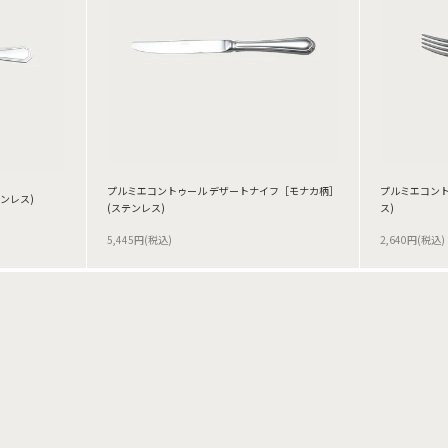
プルミエコントゥール デザートナイフ［モナカ柄］
プルミエコント
ンレス)
(ステンレス)
ス)
5,445円(税込)
2,640円(税込)