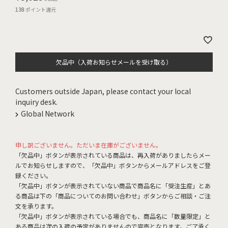
138
ポイント還元
欠品中（入荷お知らせメールを受け取る）
Customers outside Japan, please contact your local
inquiry desk.
Global Network
申し訳ございません。ただいま在庫がございません。
「欠品中」ボタンが表示されている商品は、再入荷がありましたらメー
ルでお知らせしますので、「欠品中」ボタンからメールアドレスをご登
録ください。
「欠品中」ボタンが表示されていない商品で商品名に「受注生産」とあ
る商品は下の「商品についてのお問い合わせ」ボタンからご相談・ご注
文を承ります。
「欠品中」ボタンが表示されている場合でも、商品名に「数量限定」と
ある商品は次の入荷の予定がありませんので完売となります。ご了承く