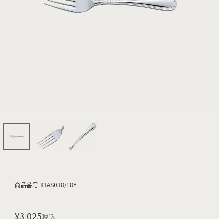
商品番号
83AS038/18Y
¥
3,025
税込