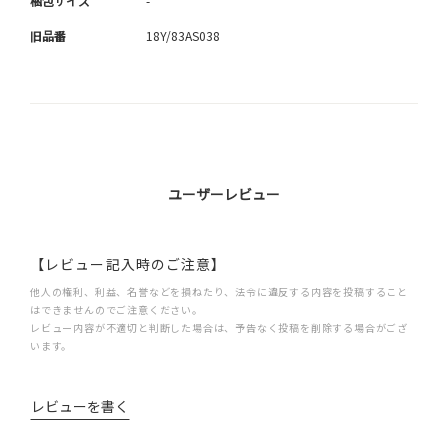
梱包サイズ
-
旧品番
18Y/83AS038
ユーザーレビュー
【レビュー記入時のご注意】
他人の権利、利益、名誉などを損ねたり、法令に違反する内容を投稿すること
はできませんのでご注意ください。
レビュー内容が不適切と判断した場合は、予告なく投稿を削除する場合がござ
います。
レビューを書く