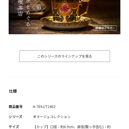
このシリーズのラインナップを見る
仕様
商品番号
H-769J/T2402
シリーズ
オマージュコレクション
サイズ
【カップ】口径：約6.9cm、直径(取っ手含む)：約