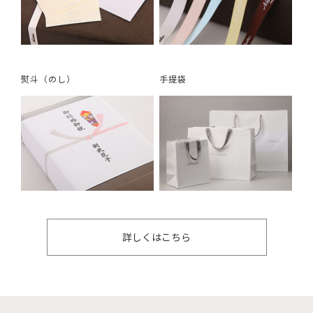
熨斗（のし）
手提袋
詳しくはこちら