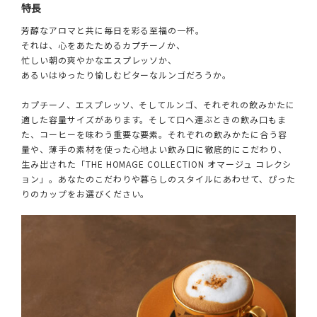
特長
芳醇なアロマと共に毎日を彩る至福の一杯。
それは、心をあたためるカプチーノか、
忙しい朝の爽やかなエスプレッソか、
あるいはゆったり愉しむビターなルンゴだろうか。
カプチーノ、エスプレッソ、そしてルンゴ、それぞれの飲みかたに
適した容量サイズがあります。そして口へ運ぶときの飲み口もま
た、コーヒーを味わう重要な要素。それぞれの飲みかたに合う容
量や、薄手の素材を使った心地よい飲み口に徹底的にこだわり、
生み出された「THE HOMAGE COLLECTION オマージュ コレクシ
ョン」。あなたのこだわりや暮らしのスタイルにあわせて、ぴった
りのカップをお選びください。