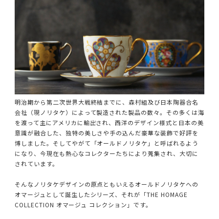
明治期から第二次世界大戦終結までに、森村組及び日本陶器合名
会社（現ノリタケ）によって製造された製品の数々。その多くは海
を渡って主にアメリカに輸出され、西洋のデザイン様式と日本の美
意識が融合した、独特の美しさや手の込んだ豪華な装飾で好評を
博しました。そしてやがて「オールドノリタケ」と呼ばれるよう
になり、今現在も熱心なコレクターたちにより蒐集され、大切に
されています。
そんなノリタケデザインの原点ともいえるオールドノリタケへの
オマージュとして誕生したシリーズ、それが「THE HOMAGE
COLLECTION オマージュ コレクション」です。