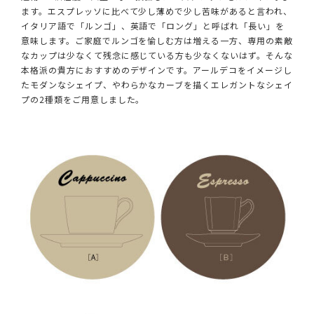
ます。エスプレッソに比べて少し薄めで少し苦味があると言われ、
イタリア語で「ルンゴ」、英語で「ロング」と呼ばれ「長い」を
意味します。ご家庭でルンゴを愉しむ方は増える一方、専用の素敵
なカップは少なくて残念に感じている方も少なくないはず。そんな
本格派の貴方におすすめのデザインです。アールデコをイメージし
たモダンなシェイプ、やわらかなカーブを描くエレガントなシェイ
プの2種類をご用意しました。