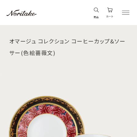
カート
商品
オマージュ コレクション コーヒーカップ&ソー
サー(色絵薔薇文)