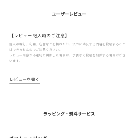
ユーザーレビュー
【レビュー記入時のご注意】
他人の権利、利益、名誉などを損ねたり、法令に違反する内容を投稿すること
はできませんのでご注意ください。
レビュー内容が不適切と判断した場合は、予告なく投稿を削除する場合がござ
います。
レビューを書く
ラッピング・熨斗サービス