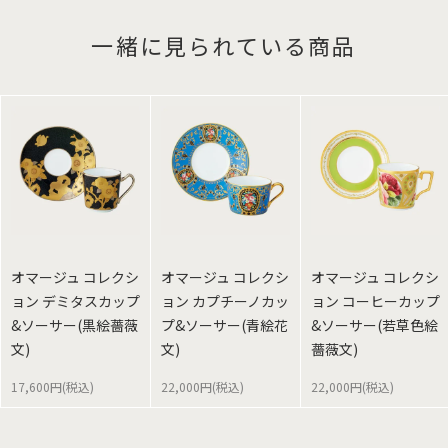
一緒に見られている商品
オマージュ コレクシ
オマージュ コレクシ
オマージュ コレクシ
ョン デミタスカップ
ョン カプチーノカッ
ョン コーヒーカップ
&ソーサー(黒絵薔薇
プ&ソーサー(青絵花
&ソーサー(若草色絵
文)
文)
薔薇文)
17,600円(税込)
22,000円(税込)
22,000円(税込)