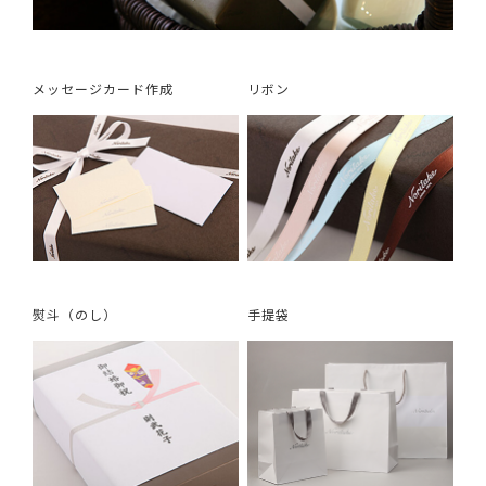
メッセージカード作成
リボン
熨斗（のし）
手提袋