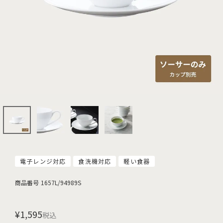
電子レンジ対応
食洗機対応
軽い食器
商品番号
1657L/94989S
¥
1,595
税込