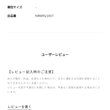
梱包サイズ
-
旧品番
94989S/1657
ユーザーレビュー
【レビュー記入時のご注意】
他人の権利、利益、名誉などを損ねたり、法令に違反する内容を投稿すること
はできませんのでご注意ください。
レビュー内容が不適切と判断した場合は、予告なく投稿を削除する場合がござ
います。
レビューを書く