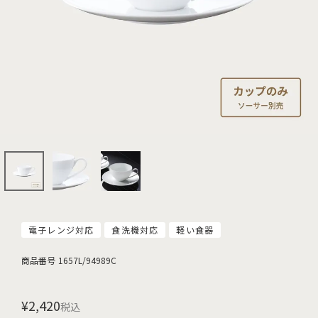
電子レンジ対応
食洗機対応
軽い食器
商品番号
1657L/94989C
¥
2,420
税込