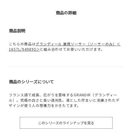
商品の詳細
商品説明
こちらの商品は
グランディール 兼用ソーサー（ソーサーのみ）＜
1657L/94989S＞
と組み合わせてお使いいただけます。
商品のシリーズについて
フランス語で成長、広がりを意味するGRANDIR（グランディー
ル）。究極の白さと高い透光性。凛とした佇まいと洗練されたデ
ザインが使う人の想像力をかきたてます。
このシリーズのラインナップを見る