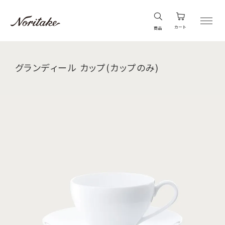
カート
商品
グランディール カップ(カップのみ)