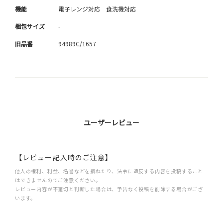
機能
電子レンジ対応 食洗機対応
梱包サイズ
-
旧品番
94989C/1657
ユーザーレビュー
【レビュー記入時のご注意】
他人の権利、利益、名誉などを損ねたり、法令に違反する内容を投稿すること
はできませんのでご注意ください。
レビュー内容が不適切と判断した場合は、予告なく投稿を削除する場合がござ
います。