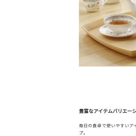
豊富なアイテムバリエー
毎日の食卓で使いやすいア
プ。