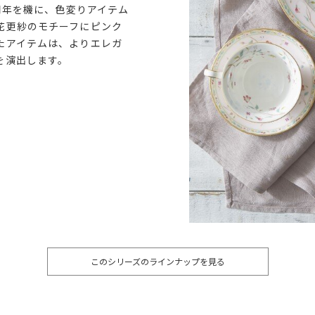
5周年を機に、色変りアイテム
花更紗のモチーフにピンク
たアイテムは、よりエレガ
を演出します。
このシリーズのラインナップを見る