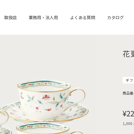
取扱店
業務用・法人用
よくある質問
カタログ
花
ギフ
商品番
¥
22
1,000