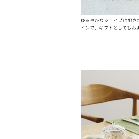
ゆるやかなシェイプに配さ
インで、ギフトとしてもお