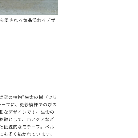
ら愛される気品溢れるデザ
架空の植物“生命の樹（ツリ
チーフに、更紗模様でのびの
雅なデザインです。生命の
象徴として、西アジアなど
た伝統的なモチーフ。ペル
にも多く描かれています。