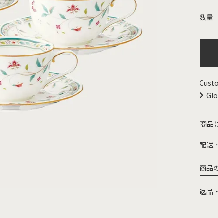
Custo
Glo
商品
配送
商品
返品