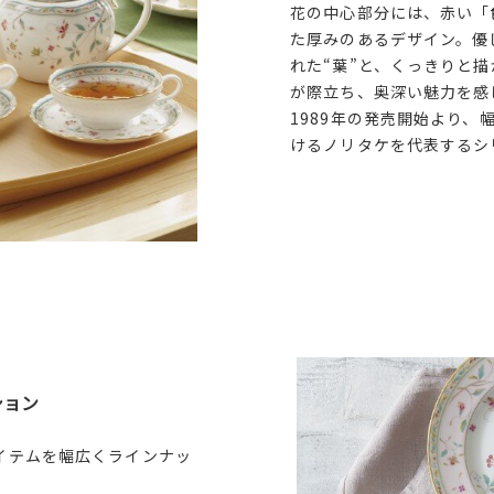
花の中心部分には、赤い「
た厚みのあるデザイン。優
れた“葉”と、くっきりと描
が際立ち、奥深い魅力を感
1989年の発売開始より、
けるノリタケを代表するシ
ション
イテムを幅広くラインナッ