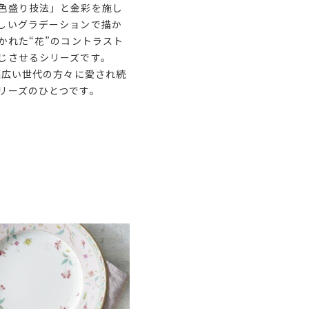
色盛り技法」と金彩を施し
しいグラデーションで描か
かれた“花”のコントラスト
じさせるシリーズです。
幅広い世代の方々に愛され続
リーズのひとつです。