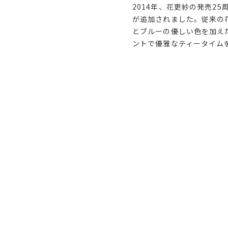
2014年、花更紗の発売2
が追加されました。従来の
とブルーの優しい色を加え
ントで優雅なティータイム