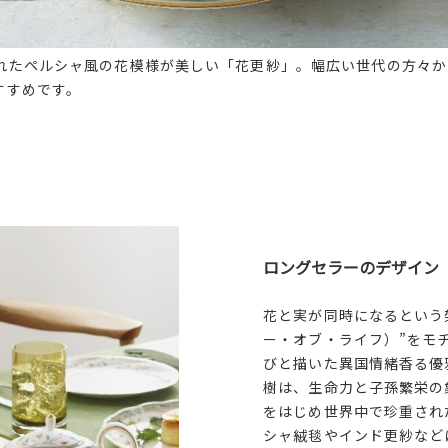
れたペルシャ風の花模様が美しい「花更紗」。幅広い世代の方々か
すすめです。
ロングセラーのデザイン
花と実が同時になるという
ー・オブ・ライフ）”をモ
びと描いた異国情緒香る優
樹は、生命力と子孫繁栄の
をはじめ世界中で珍重され
シャ絨毯やインド更紗など