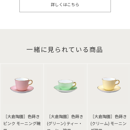
詳しくはこちら
一緒に見られている商品
［大倉陶園］色蒔き
［大倉陶園］色蒔き
［大倉陶園］色蒔き
ピンク モーニング碗
(グリーン) ティー・
(クリーム) モーニン