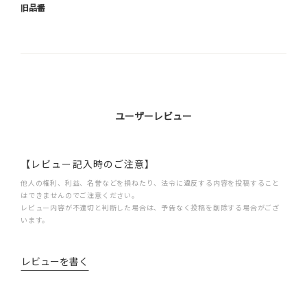
旧品番
ユーザーレビュー
【レビュー記入時のご注意】
他人の権利、利益、名誉などを損ねたり、法令に違反する内容を投稿すること
はできませんのでご注意ください。
レビュー内容が不適切と判断した場合は、予告なく投稿を削除する場合がござ
います。
レビューを書く