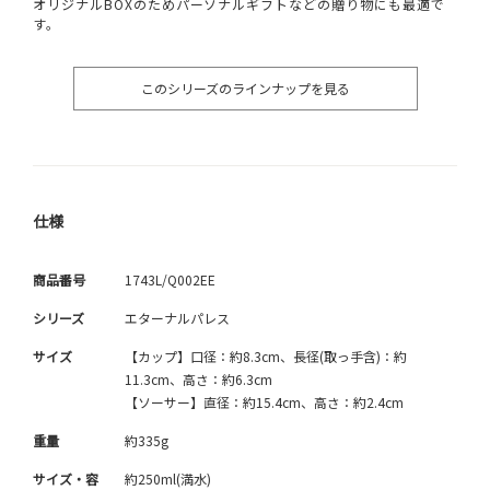
オリジナルBOXのためパーソナルギフトなどの贈り物にも最適で
す。
このシリーズのラインナップを見る
仕様
商品番号
1743L/Q002EE
シリーズ
エターナルパレス
サイズ
【カップ】口径：約8.3cm、長径(取っ手含)：約
11.3cm、高さ：約6.3cm
【ソーサー】直径：約15.4cm、高さ：約2.4cm
重量
約335g
サイズ・容
約250ml(満水)