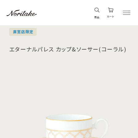
カート
商品
直営店限定
エターナルパレス カップ&ソーサー(コーラル)