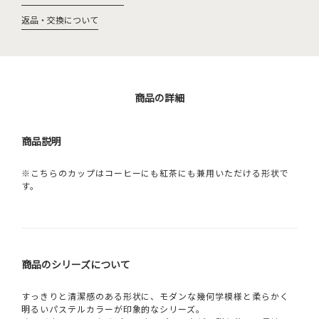
返品・交換について
商品の詳細
商品説明
※こちらのカップはコーヒーにも紅茶にも兼用いただける形状で
す。
商品のシリーズについて
すっきりと清潔感のある形状に、モダンな幾何学模様と柔らかく
明るいパステルカラーが印象的なシリーズ。