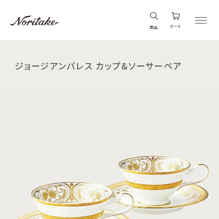
カート
商品
ジョージアンパレス カップ&ソーサーペア