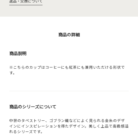
返品・交換について
商品の詳細
商品説明
※こちらのカップはコーヒーにも紅茶にも兼用いただける形状で
す。
商品のシリーズについて
中世のタペストリー、ゴブラン織などによく見られる金糸のデザ
インにインスピレーションを得たデザイン。美しく上品で高級感溢
れるシリーズです。