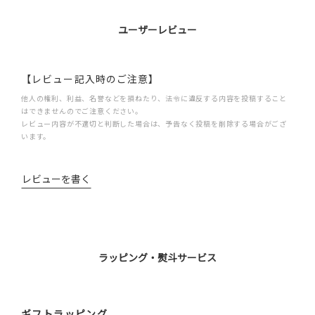
ユーザーレビュー
【レビュー記入時のご注意】
他人の権利、利益、名誉などを損ねたり、法令に違反する内容を投稿すること
はできませんのでご注意ください。
レビュー内容が不適切と判断した場合は、予告なく投稿を削除する場合がござ
います。
レビューを書く
ラッピング・熨斗サービス
ギフトラッピング