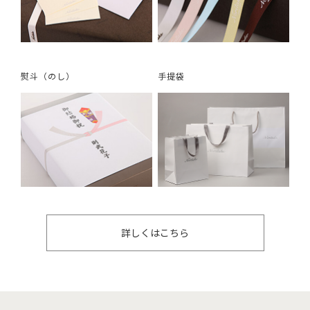
熨斗（のし）
手提袋
詳しくはこちら