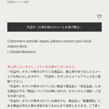
9,000
ポイント還元
欠品中（入荷お知らせメールを受け取る）
Customers outside Japan, please contact your local
inquiry desk.
Global Network
申し訳ございません。ただいま在庫がございません。
「欠品中」ボタンが表示されている商品は、再入荷がありましたらメー
ルでお知らせしますので、「欠品中」ボタンからメールアドレスをご登
録ください。
「欠品中」ボタンが表示されていない商品で商品名に「受注生産」とあ
る商品は下の「商品についてのお問い合わせ」ボタンからご相談・ご注
文を承ります。
「欠品中」ボタンが表示されている場合でも、商品名に「数量限定」と
ある商品は次の入荷の予定がありませんので完売となります。ご了承く