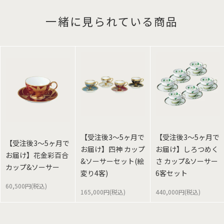
一緒に見られている商品
【受注後3～5ヶ月で
【受注後3～5ヶ月で
【受注後3～5ヶ月で
お届け】四神 カップ
お届け】しろつめく
お届け】花金彩百合
&ソーサーセット(絵
さ カップ&ソーサー
カップ&ソーサー
変り4客)
6客セット
60,500円(税込)
165,000円(税込)
440,000円(税込)