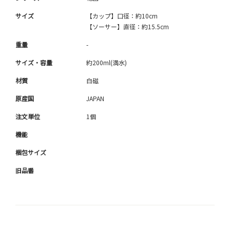
サイズ
【カップ】口径：約10cm
【ソーサー】直径：約15.5cm
重量
-
サイズ・容量
約200ml(満水)
材質
白磁
原産国
JAPAN
注文単位
1個
機能
梱包サイズ
旧品番