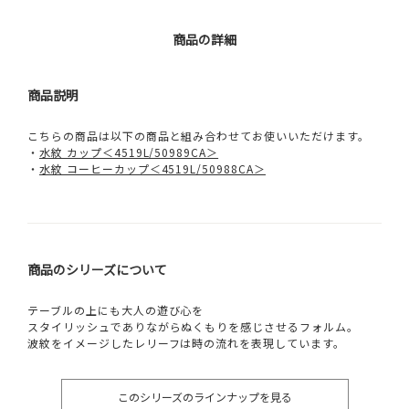
商品の詳細
商品説明
こちらの商品は以下の商品と組み合わせてお使いいただけます。
・
水紋 カップ＜4519L/50989CA＞
・
水紋 コーヒーカップ＜4519L/50988CA＞
商品のシリーズについて
テーブルの上にも大人の遊び心を
スタイリッシュでありながらぬくもりを感じさせるフォルム。
波紋をイメージしたレリーフは時の流れを表現しています。
このシリーズのラインナップを見る