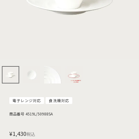
電子レンジ対応
食洗機対応
商品番号
4519L/50988SA
¥
1,430
税込