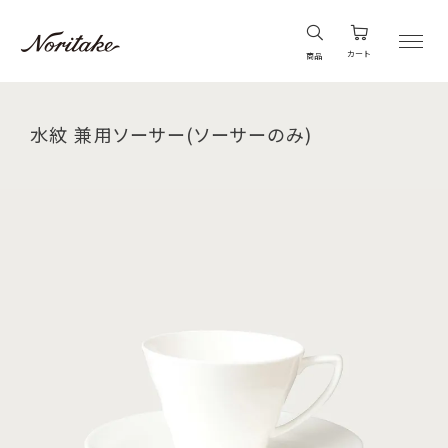
カート
商品
水紋 兼用ソーサー(ソーサーのみ)