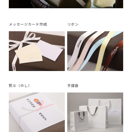
メッセージカード作成
リボン
熨斗（のし）
手提袋