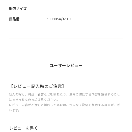
梱包サイズ
-
旧品番
50988SA/4519
ユーザーレビュー
【レビュー記入時のご注意】
他人の権利、利益、名誉などを損ねたり、法令に違反する内容を投稿すること
はできませんのでご注意ください。
レビュー内容が不適切と判断した場合は、予告なく投稿を削除する場合がござ
います。
レビューを書く