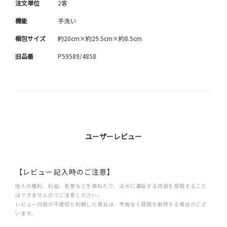
注文単位
2客
機能
手洗い
梱包サイズ
約20cm×約29.5cm×約8.5cm
旧品番
P59589/4858
ユーザーレビュー
【レビュー記入時のご注意】
他人の権利、利益、名誉などを損ねたり、法令に違反する内容を投稿すること
はできませんのでご注意ください。
レビュー内容が不適切と判断した場合は、予告なく投稿を削除する場合がござ
います。