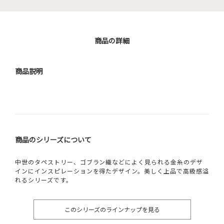
商品の詳細
商品説明
商品のシリーズについて
中世のタペストリー、ゴブラン織などによく見られる金糸のデザ
インにインスピレーションを得たデザイン。美しく上品で高級感溢
れるシリーズです。
このシリーズのラインナップを見る