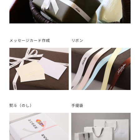
メッセージカード作成
リボン
熨斗（のし）
手提袋